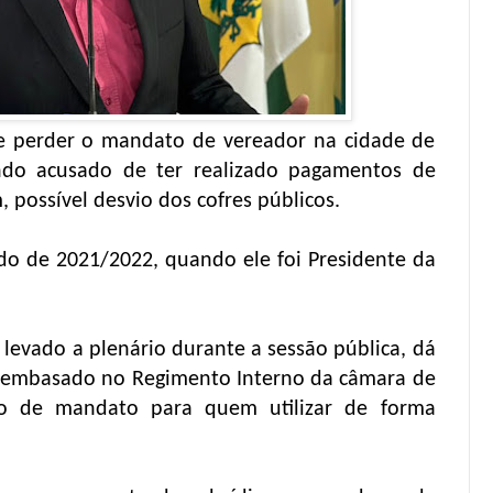
e perder o mandato de vereador na cidade de
ndo acusado de ter realizado pagamentos de
 possível desvio dos cofres públicos.
o de 2021/2022, quando ele foi Presidente da
 levado a plenário durante a sessão pública, dá
as, embasado no Regimento Interno da câmara de
ão de mandato para quem utilizar de forma