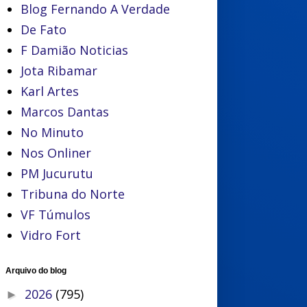
Blog Fernando A Verdade
De Fato
F Damião Noticias
Jota Ribamar
Karl Artes
Marcos Dantas
No Minuto
Nos Onliner
PM Jucurutu
Tribuna do Norte
VF Túmulos
Vidro Fort
Arquivo do blog
2026
(795)
►