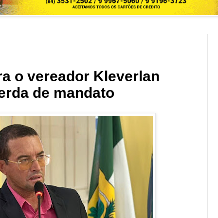
ra o vereador Kleverlan
perda de mandato