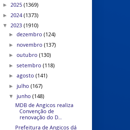
2025
(1369)
►
2024
(1373)
►
2023
(1910)
▼
dezembro
(124)
►
novembro
(137)
►
outubro
(130)
►
setembro
(118)
►
agosto
(141)
►
julho
(167)
►
junho
(148)
▼
MDB de Angicos realiza
Convenção de
renovação do D...
Prefeitura de Angicos dá