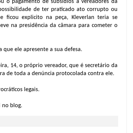
ou o pagamento de subsídios a vereadores da
possibilidade de ter praticado ato corrupto ou
ficou explicito na peça, Kleverlan teria se
teve na presidência da câmara para cometer o
a que ele apresente a sua defesa.
ira, 14, o próprio vereador, que é secretário da
ura de toda a denúncia protocolada contra ele.
cráticos legais.
 no blog.