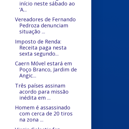
início neste sábado ao
‘A...
Vereadores de Fernando
Pedroza denunciam
situação ...
Imposto de Renda:
Receita paga nesta
sexta segundo...
Caern Móvel estará em
Poço Branco, Jardim de
Angic...
Três países assinam
acordo para missão
inédita em ...
Homem é assassinado
com cerca de 20 tiros
na zona ...