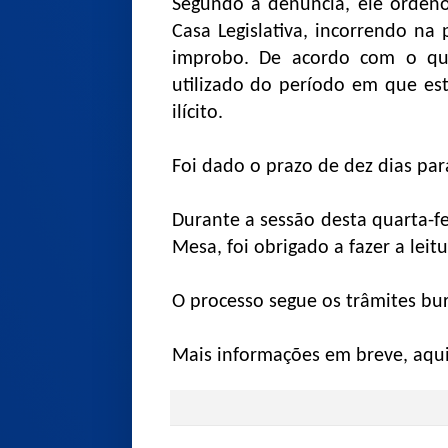
Segundo a denúncia, ele orden
Casa Legislativa, incorrendo na 
improbo. De acordo com o que 
utilizado do período em que es
ilícito.
Foi dado o prazo de dez dias par
Durante a sessão desta quarta-fe
Mesa, foi obrigado a fazer a leit
O processo segue os trâmites buro
Mais informações em breve, aqui