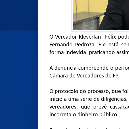
O Vereador Kleverlan Félix pod
Fernando Pedroza. Ele está se
forma indevida, praticando assim,
A denúncia compreende o períod
Câmara de Vereadores de FP.
O protocolo do processo, que foi
início a uma série de diligênci
vereadores, que prevê cassaç
incorreta o dinheiro público.