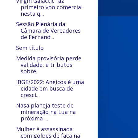
Virgin Galactic faz
primeiro voo comercial
nesta q...
Sessão Plenária da
Câmara de Vereadores
de Fernand...
Sem título
Medida provisória perde
validade, e tributos
sobre...
IBGE/2022: Angicos é uma
cidade em busca de
cresci...
Nasa planeja teste de
mineração na Lua na
próxima ...
Mulher é assassinada
com golpes de faca na