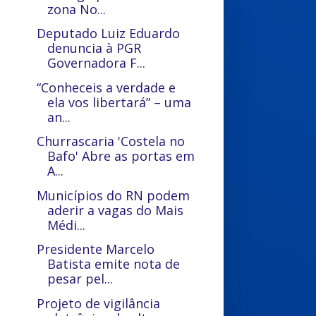
zona No...
Deputado Luiz Eduardo
denuncia à PGR
Governadora F...
“Conheceis a verdade e
ela vos libertará” – uma
an...
Churrascaria 'Costela no
Bafo' Abre as portas em
A...
Municípios do RN podem
aderir a vagas do Mais
Médi...
Presidente Marcelo
Batista emite nota de
pesar pel...
Projeto de vigilância