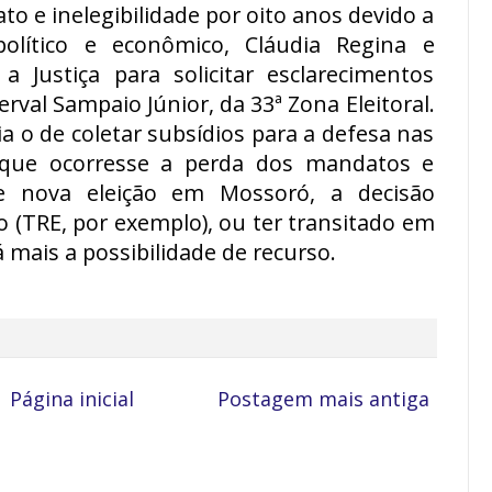
 e inelegibilidade por oito anos devido a
lítico e econômico, Cláudia Regina e
a Justiça para solicitar esclarecimentos
erval Sampaio Júnior, da 33ª Zona Eleitoral.
a o de coletar subsídios para a defesa nas
a que ocorresse a perda dos mandatos e
e nova eleição em Mossoró, a decisão
o (TRE, por exemplo), ou ter transitado em
 mais a possibilidade de recurso.
Página inicial
Postagem mais antiga