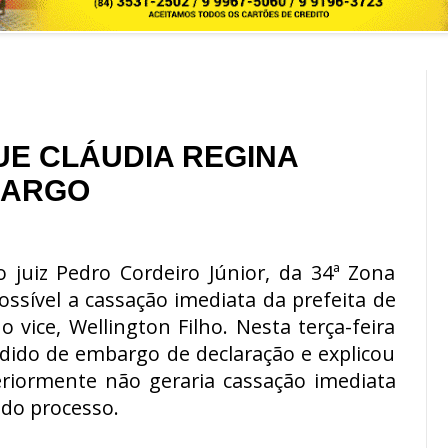
UE CLÁUDIA REGINA
CARGO
do juiz Pedro Cordeiro Júnior, da 34ª Zona
possível a cassação imediata da prefeita de
 vice, Wellington Filho. Nesta terça-feira
edido de embargo de declaração e explicou
eriormente não geraria cassação imediata
 do processo.