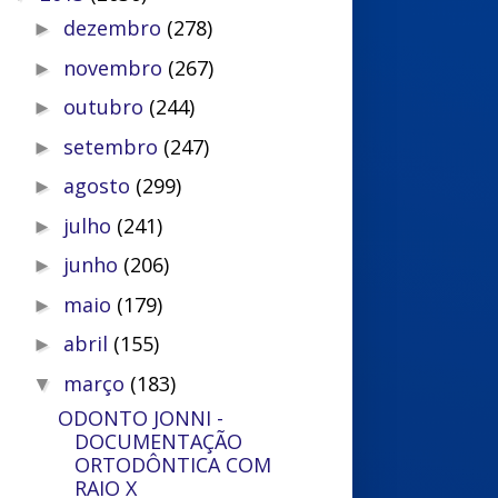
dezembro
(278)
►
novembro
(267)
►
outubro
(244)
►
setembro
(247)
►
agosto
(299)
►
julho
(241)
►
junho
(206)
►
maio
(179)
►
abril
(155)
►
março
(183)
▼
ODONTO JONNI -
DOCUMENTAÇÃO
ORTODÔNTICA COM
RAIO X