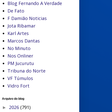
Blog Fernando A Verdade
De Fato
F Damião Noticias
Jota Ribamar
Karl Artes
Marcos Dantas
No Minuto
Nos Onliner
PM Jucurutu
Tribuna do Norte
VF Túmulos
Vidro Fort
Arquivo do blog
2026
(791)
►