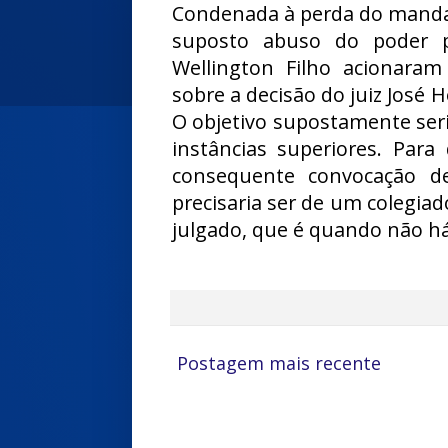
Condenada à perda do mandato
suposto abuso do poder po
Wellington Filho acionaram 
sobre a decisão do juiz José H
O objetivo supostamente seri
instâncias superiores. Par
consequente convocação d
precisaria ser de um colegiad
julgado, que é quando não há
Postagem mais recente