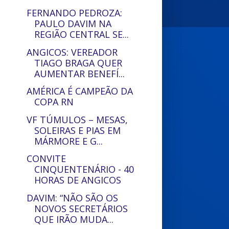
FERNANDO PEDROZA:
PAULO DAVIM NA
REGIÃO CENTRAL SE...
ANGICOS: VEREADOR
TIAGO BRAGA QUER
AUMENTAR BENEFÍ...
AMÉRICA É CAMPEÃO DA
COPA RN
VF TÚMULOS – MESAS,
SOLEIRAS E PIAS EM
MÁRMORE E G...
CONVITE
CINQUENTENÁRIO - 40
HORAS DE ANGICOS
DAVIM: “NÃO SÃO OS
NOVOS SECRETÁRIOS
QUE IRÃO MUDA...