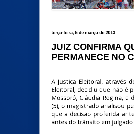
terça-feira, 5 de março de 2013
JUIZ CONFIRMA Q
PERMANECE NO 
A Justiça Eleitoral, através 
Eleitoral, decidiu que não é 
Mossoró, Cláudia Regina, e do
(5), o magistrado analisou p
que a decisão proferida ant
antes do trânsito em julgado