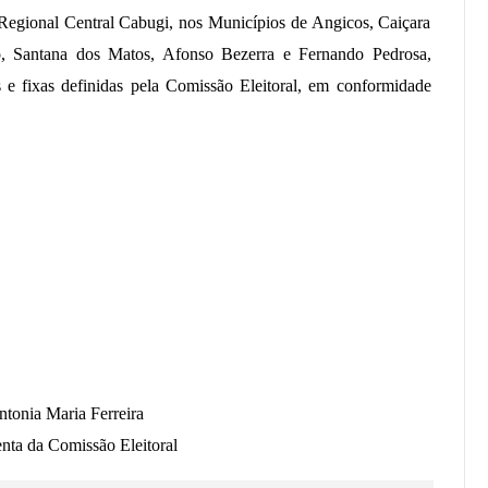
Regional Central Cabugi, nos Municípios de Angicos, Caiçara
o, Santana dos Matos, Afonso Bezerra e Fernando Pedrosa,
 e fixas definidas pela Comissão Eleitoral, em conformidade
ntonia Maria Ferreira
enta da Comissão Eleitoral