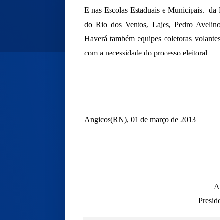
E nas Escolas Estaduais e Municipais. da 
do Rio dos Ventos, Lajes, Pedro Avelin
Haverá também equipes coletoras volantes
com a necessidade do processo eleitoral.
Angicos(RN), 01 de março de 2013
A
Presid