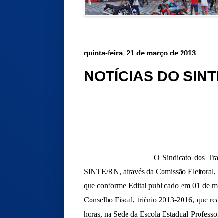
quinta-feira, 21 de março de 2013
NOTÍCIAS DO SINT
O Sindicato dos Trabalhadores 
SINTE/RN, através da Comissão Eleitoral, no
que conforme Edital publicado em 01 de ma
Conselho Fiscal, triênio 2013-2016, que re
horas, na Sede da Escola Estadual Profess