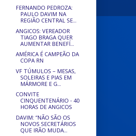
FERNANDO PEDROZA:
PAULO DAVIM NA
REGIÃO CENTRAL SE...
ANGICOS: VEREADOR
TIAGO BRAGA QUER
AUMENTAR BENEFÍ...
AMÉRICA É CAMPEÃO DA
COPA RN
VF TÚMULOS – MESAS,
SOLEIRAS E PIAS EM
MÁRMORE E G...
CONVITE
CINQUENTENÁRIO - 40
HORAS DE ANGICOS
DAVIM: “NÃO SÃO OS
NOVOS SECRETÁRIOS
QUE IRÃO MUDA...