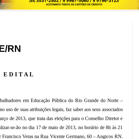
E/RN
E D I T A L
em Educação Pública do Rio Grande do Norte –
 uso de suas atribuições legais, faz saber aos seus associados
rço de 2013, que trata das eleições para o Conselho Diretor e
alizar-se-ão no dia 17 de maio de 2013, no horário de 8h às 21
or Francisco Veras na Rua Vicente Germano, 60 – Angicos RN.