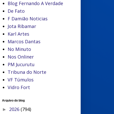
Blog Fernando A Verdade
De Fato
F Damião Noticias
Jota Ribamar
Karl Artes
Marcos Dantas
No Minuto
Nos Onliner
PM Jucurutu
Tribuna do Norte
VF Túmulos
Vidro Fort
Arquivo do blog
2026
(794)
►