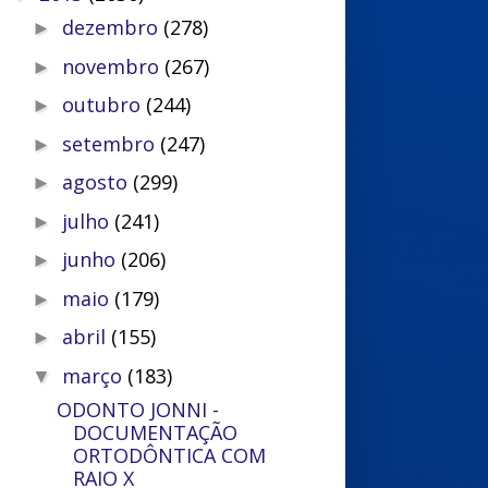
dezembro
(278)
►
novembro
(267)
►
outubro
(244)
►
setembro
(247)
►
agosto
(299)
►
julho
(241)
►
junho
(206)
►
maio
(179)
►
abril
(155)
►
março
(183)
▼
ODONTO JONNI -
DOCUMENTAÇÃO
ORTODÔNTICA COM
RAIO X