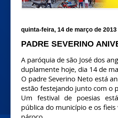
quinta-feira, 14 de março de 2013
PADRE SEVERINO ANIV
A paróquia de são José dos ang
duplamente hoje, dia 14 de ma
O padre Severino Neto está ani
estão festejando junto com o 
Um festival de poesias est
pública do município e os fiei
pároco.