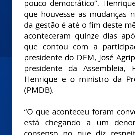
pouco democrático”. Henriqu
que houvesse as mudanças no 
da gestão é até o fim deste mê
aconteceram quinze dias apó
que contou com a participa
presidente do DEM, José Agrip
presidente da Assembleia, 
Henrique e o ministro da Prev
(PMDB).
“O que aconteceu foram conver
está chegando a um deno
consenso no que diz respe