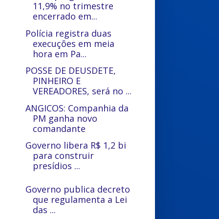
11,9% no trimestre
encerrado em...
Polícia registra duas
execuções em meia
hora em Pa...
POSSE DE DEUSDETE,
PINHEIRO E
VEREADORES, será no ...
ANGICOS: Companhia da
PM ganha novo
comandante
Governo libera R$ 1,2 bi
para construir
presídios ...
Governo publica decreto
que regulamenta a Lei
das ...