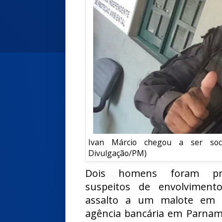
Ivan Márcio chegou a ser soco
Divulgação/PM)
Dois homens foram pr
suspeitos de envolviment
assalto a um malote em
agência bancária em Parnam