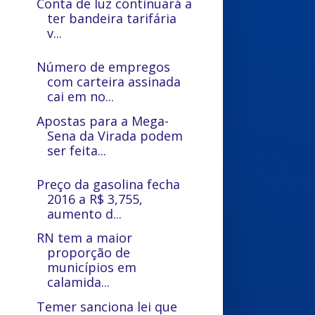
Conta de luz continuará a
ter bandeira tarifária
v...
Número de empregos
com carteira assinada
cai em no...
Apostas para a Mega-
Sena da Virada podem
ser feita...
Preço da gasolina fecha
2016 a R$ 3,755,
aumento d...
RN tem a maior
proporção de
municípios em
calamida...
Temer sanciona lei que