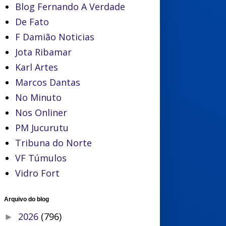
Blog Fernando A Verdade
De Fato
F Damião Noticias
Jota Ribamar
Karl Artes
Marcos Dantas
No Minuto
Nos Onliner
PM Jucurutu
Tribuna do Norte
VF Túmulos
Vidro Fort
Arquivo do blog
2026
(796)
►