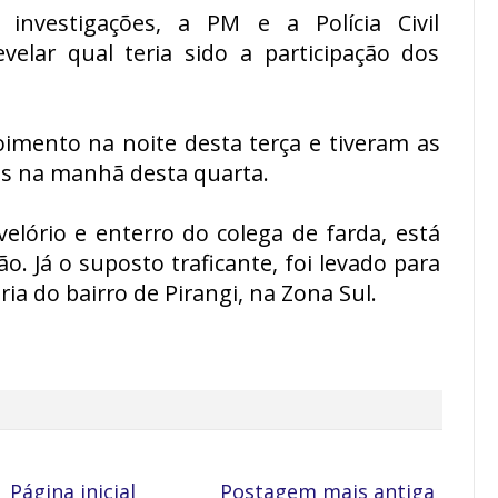
nvestigações, a PM e a Polícia Civil
elar qual teria sido a participação dos
imento na noite desta terça e tiveram as
as na manhã desta quarta.
 velório e enterro do colega de farda, está
o. Já o suposto traficante, foi levado para
ia do bairro de Pirangi, na Zona Sul.
Página inicial
Postagem mais antiga