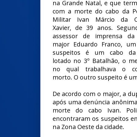
na Grande Natal, e que ter
com a morte do cabo da Po
Militar Ivan Márcio da C
Xavier, de 39 anos. Segun
assessor de imprensa da
major Eduardo Franco, um
suspeitos é um cabo d
lotado no 3º Batalhão, o 
no qual trabalhava o co
morto. O outro suspeito é um
De acordo com o major, a dupl
após uma denúncia anônima
morte do cabo Ivan. Pol
encontraram os suspeitos em
na Zona Oeste da cidade.