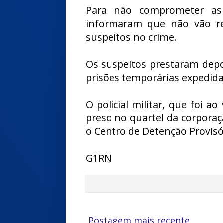
Para não comprometer as i
informaram que não vão rev
suspeitos no crime.
Os suspeitos prestaram depo
prisões temporárias expedid
O policial militar, que foi ao
preso no quartel da corporaçã
o Centro de Detenção Provisór
G1RN
Postagem mais recente