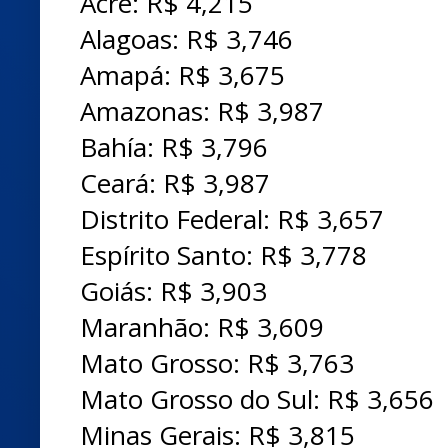
Acre: R$ 4,215
Alagoas: R$ 3,746
Amapá: R$ 3,675
Amazonas: R$ 3,987
Bahía: R$ 3,796
Ceará: R$ 3,987
Distrito Federal: R$ 3,657
Espírito Santo: R$ 3,778
Goiás: R$ 3,903
Maranhão: R$ 3,609
Mato Grosso: R$ 3,763
Mato Grosso do Sul: R$ 3,656
Minas Gerais: R$ 3,815