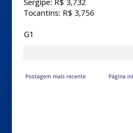
Sergipe: R$ 3,732
Tocantins: R$ 3,756
G1
Postagem mais recente
Página ini