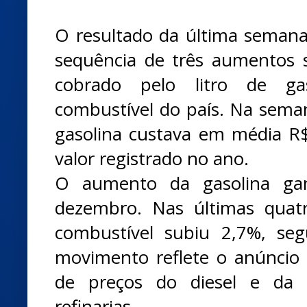
O resultado da última seman
sequência de três aumentos 
cobrado pelo litro de ga
combustível do país. Na seman
gasolina custava em média R$ 
valor registrado no ano.
O aumento da gasolina ga
dezembro. Nas últimas quat
combustível subiu 2,7%, s
movimento reflete o anúncio 
de preços do diesel e da g
refinarias.