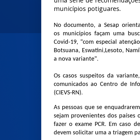
uma série de recomendaçõe
municípios potiguares.
No documento, a Sesap orient
os municípios façam uma busca
Covid-19, "com especial atenção
Botsuana, Eswatini,Lesoto, Nam
a nova variante".
Os casos suspeitos da variant
comunicados ao Centro de Info
(CIEVS-RN).
As pessoas que se enquadrarem 
sejam provenientes dos países 
fazer o exame PCR. Em caso de 
devem solicitar uma a triagem 