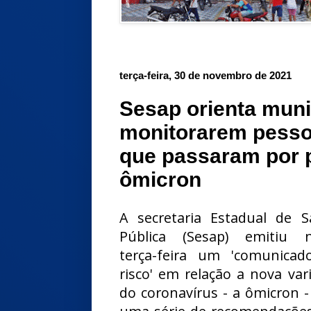
terça-feira, 30 de novembro de 2021
Sesap orienta muni
monitorarem pesso
que passaram por 
ômicron
A secretaria Estadual de 
Pública (Sesap) emitiu n
terça-feira um 'comunicad
risco' em relação a nova var
do coronavírus - a ômicron 