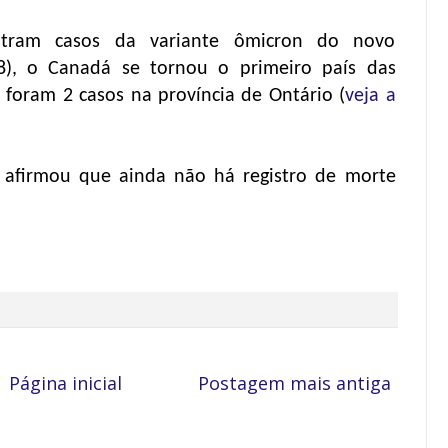
istram casos da variante ômicron do novo
8), o Canadá se tornou o primeiro país das
 foram 2 casos na província de Ontário (
veja a
afirmou que ainda não há registro de morte
Página inicial
Postagem mais antiga