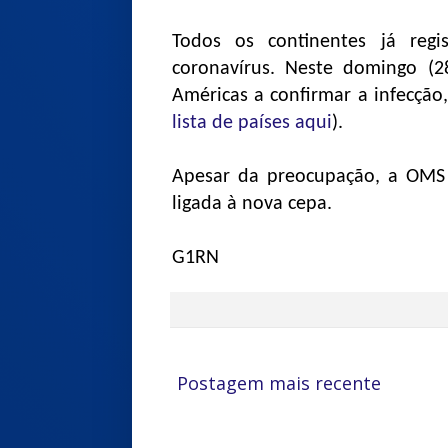
Todos os continentes já reg
coronavírus. Neste domingo (2
Américas a confirmar a infecção,
lista de países aqui
).
Apesar da preocupação, a OMS 
ligada à nova cepa.
G1RN
Postagem mais recente