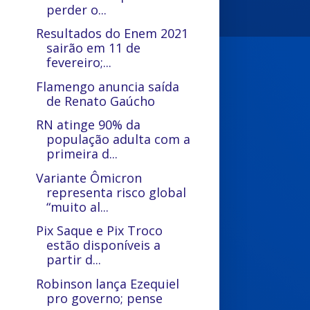
perder o...
Resultados do Enem 2021
sairão em 11 de
fevereiro;...
Flamengo anuncia saída
de Renato Gaúcho
RN atinge 90% da
população adulta com a
primeira d...
Variante Ômicron
representa risco global
“muito al...
Pix Saque e Pix Troco
estão disponíveis a
partir d...
Robinson lança Ezequiel
pro governo; pense