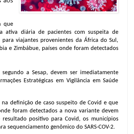
s aos
a que
 ativa diária de pacientes com suspeita de
 para viajantes provenientes da África do Sul,
íbia e Zimbábue, países onde foram detectados
e, segundo a Sesap, devem ser imediatamente
rmações Estratégicas em Vigilância em Saúde
na definição de caso suspeito de Covid e que
onde foram detectados a nova variante devem
resultado positivo para Covid, os municípios
para sequenciamento genômico do SARS-COV-2.