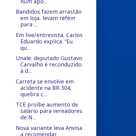
num apo...
Bandidos fazem arrastão
em loja, levam refém
para ...
Em live/entrevista, Carlos
Eduardo explica: “Eu
qu...
Unale: deputado Gustavo
Carvalho é reconduzido
à d...
Carreta se envolve em
acidente na BR-304,
quebra c...
TCE proíbe aumento de
salário para vereadores
de N...
Nova variante leva Anvisa
a recomendar