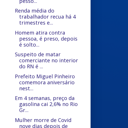
pesso...
Renda média do
trabalhador recua há 4
trimestres e...
Homem atira contra
pessoa, é preso, depois
é solto...
Suspeito de matar
comerciante no interior
do RN é ...
Prefeito Miguel Pinheiro
comemora aniversário
nest...
Em 4 semanas, preço da
gasolina cai 2,6% no Rio
Gr...
Mulher morre de Covid
nove dias depois de