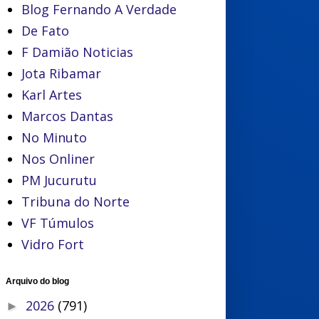
Blog Fernando A Verdade
De Fato
F Damião Noticias
Jota Ribamar
Karl Artes
Marcos Dantas
No Minuto
Nos Onliner
PM Jucurutu
Tribuna do Norte
VF Túmulos
Vidro Fort
Arquivo do blog
2026
(791)
►