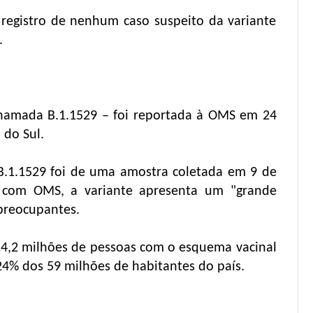
registro de nenhum caso suspeito da variante
.
hamada B.1.1529 – foi reportada à OMS em 24
 do Sul.
B.1.1529 foi de uma amostra coletada em 9 de
 com OMS, a variante apresenta um "grande
preocupantes.
14,2 milhões de pessoas com o esquema vacinal
4% dos 59 milhões de habitantes do país.