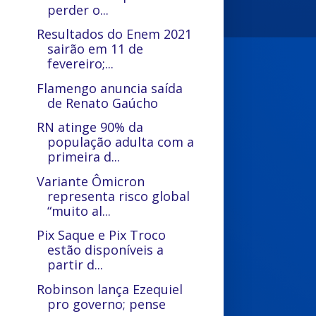
perder o...
Resultados do Enem 2021
sairão em 11 de
fevereiro;...
Flamengo anuncia saída
de Renato Gaúcho
RN atinge 90% da
população adulta com a
primeira d...
Variante Ômicron
representa risco global
“muito al...
Pix Saque e Pix Troco
estão disponíveis a
partir d...
Robinson lança Ezequiel
pro governo; pense