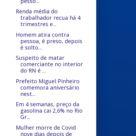
pesso...
Renda média do
trabalhador recua há 4
trimestres e...
Homem atira contra
pessoa, é preso, depois
é solto...
Suspeito de matar
comerciante no interior
do RN é ...
Prefeito Miguel Pinheiro
comemora aniversário
nest...
Em 4 semanas, preço da
gasolina cai 2,6% no Rio
Gr...
Mulher morre de Covid
nove dias depois de