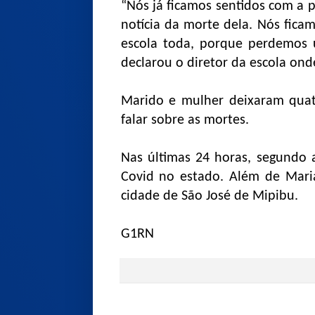
“Nós já ficamos sentidos com a 
notícia da morte dela. Nós fica
escola toda, porque perdemos 
declarou o diretor da escola ond
Marido e mulher deixaram quatr
falar sobre as mortes.
Nas últimas 24 horas, segundo 
Covid no estado. Além de Maria
cidade de São José de Mipibu.
G1RN