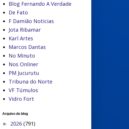
Blog Fernando A Verdade
De Fato
F Damião Noticias
Jota Ribamar
Karl Artes
Marcos Dantas
No Minuto
Nos Onliner
PM Jucurutu
Tribuna do Norte
VF Túmulos
Vidro Fort
Arquivo do blog
2026
(791)
►