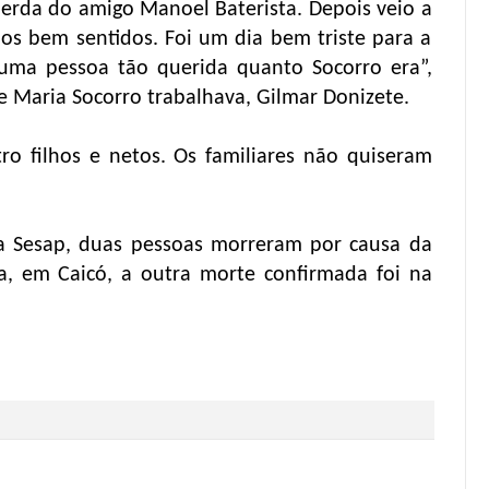
perda do amigo Manoel Baterista. Depois veio a
mos bem sentidos. Foi um dia bem triste para a
uma pessoa tão querida quanto Socorro era”,
e Maria Socorro trabalhava, Gilmar Donizete.
o filhos e netos. Os familiares não quiseram
a Sesap, duas pessoas morreram por causa da
, em Caicó, a outra morte confirmada foi na