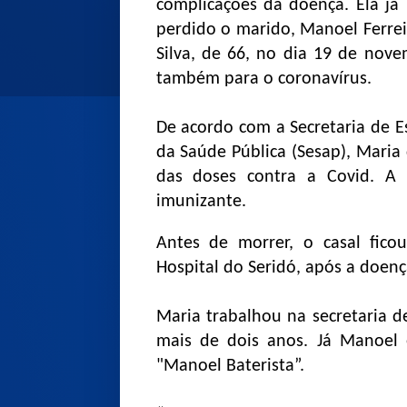
complicações da doença. Ela já 
perdido o marido, Manoel Ferrei
Silva, de 66, no dia 19 de nove
também para o coronavírus.
De acordo com a Secretaria de E
da Saúde Pública (Sesap), Mari
das doses contra a Covid. A
imunizante.
Antes de morrer, o casal fic
Hospital do Seridó, após a doenç
Maria trabalhou na secretaria 
mais de dois anos. Já Manoel
"Manoel Baterista”.