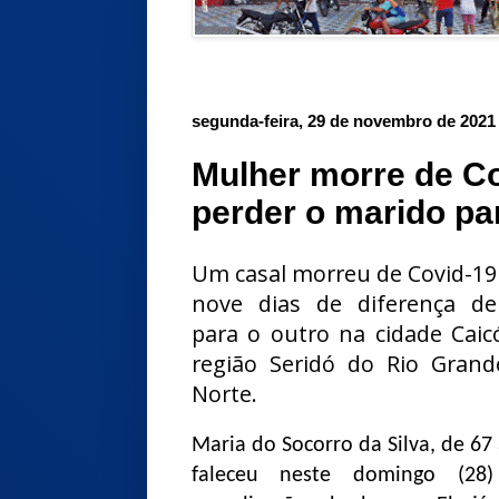
segunda-feira, 29 de novembro de 2021
Mulher morre de Co
perder o marido pa
Um casal morreu de Covid-1
nove dias de diferença d
para o outro na cidade Caic
região Seridó do Rio Gran
Norte.
Maria do Socorro da Silva, de 67
faleceu neste domingo (28