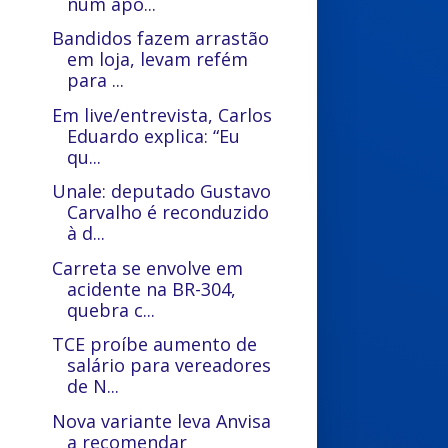
num apo...
Bandidos fazem arrastão
em loja, levam refém
para ...
Em live/entrevista, Carlos
Eduardo explica: “Eu
qu...
Unale: deputado Gustavo
Carvalho é reconduzido
à d...
Carreta se envolve em
acidente na BR-304,
quebra c...
TCE proíbe aumento de
salário para vereadores
de N...
Nova variante leva Anvisa
a recomendar