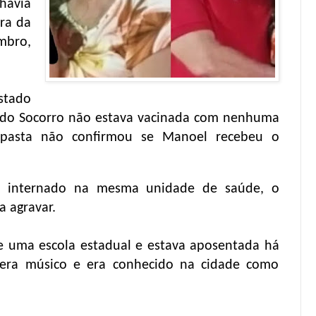
havia
ra da
mbro,
stado
a do Socorro não estava vacinada com nenhuma
 pasta não confirmou se Manoel recebeu o
ou internado na mesma unidade de saúde, o
a agravar.
de uma escola estadual e estava aposentada há
 era músico e era conhecido na cidade como