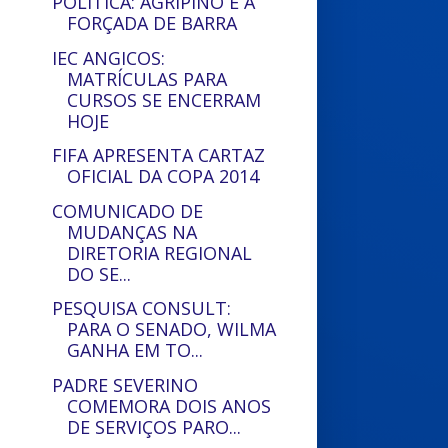
POLÍTICA: AGRIPINO E A
FORÇADA DE BARRA
IEC ANGICOS:
MATRÍCULAS PARA
CURSOS SE ENCERRAM
HOJE
FIFA APRESENTA CARTAZ
OFICIAL DA COPA 2014
COMUNICADO DE
MUDANÇAS NA
DIRETORIA REGIONAL
DO SE...
PESQUISA CONSULT:
PARA O SENADO, WILMA
GANHA EM TO...
PADRE SEVERINO
COMEMORA DOIS ANOS
DE SERVIÇOS PARO...