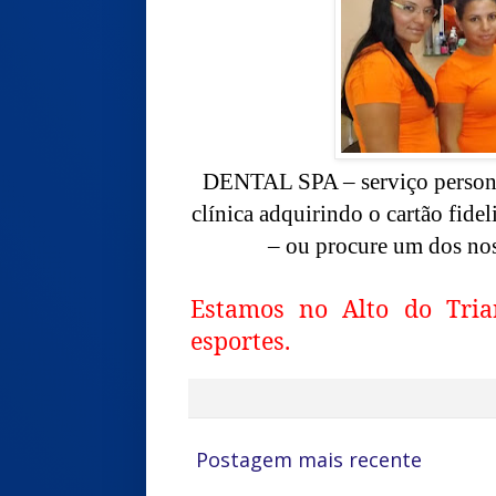
DENTAL SPA – serviço personal
clínica adquirindo o cartão f
– ou procure um dos no
Estamos no Alto do Tria
esportes.
Postagem mais recente