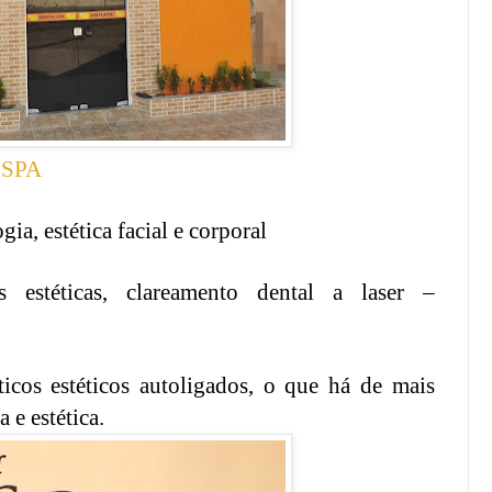
 SPA
a, estética facial e corporal
s estéticas, clareamento dental a laser –
icos estéticos autoligados, o que há de mais
e estética.