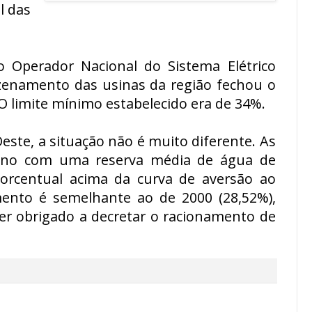
l das
o Operador Nacional do Sistema Elétrico
zenamento das usinas da região fechou o
 limite mínimo estabelecido era de 34%.
ste, a situação não é muito diferente. As
o ano com uma reserva média de água de
orcentual acima da curva de aversão ao
mento é semelhante ao de 2000 (28,52%),
ser obrigado a decretar o racionamento de