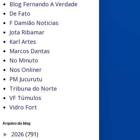
Blog Fernando A Verdade
De Fato
F Damião Noticias
Jota Ribamar
Karl Artes
Marcos Dantas
No Minuto
Nos Onliner
PM Jucurutu
Tribuna do Norte
VF Túmulos
Vidro Fort
Arquivo do blog
2026
(791)
►