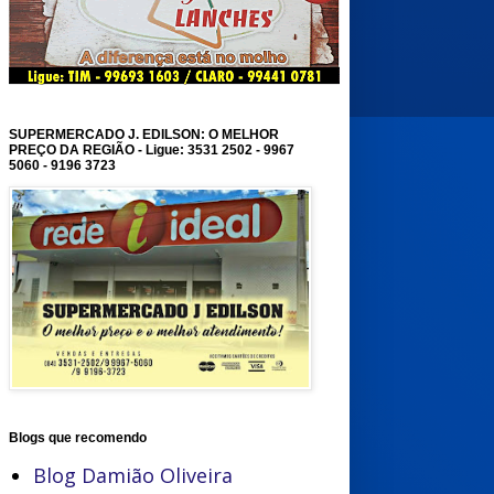
SUPERMERCADO J. EDILSON: O MELHOR
PREÇO DA REGIÃO - Ligue: 3531 2502 - 9967
5060 - 9196 3723
Blogs que recomendo
Blog Damião Oliveira