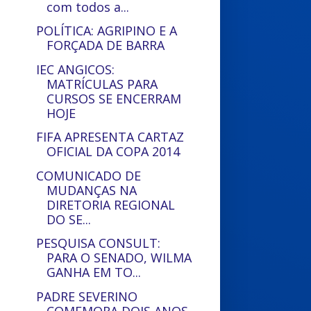
com todos a...
POLÍTICA: AGRIPINO E A
FORÇADA DE BARRA
IEC ANGICOS:
MATRÍCULAS PARA
CURSOS SE ENCERRAM
HOJE
FIFA APRESENTA CARTAZ
OFICIAL DA COPA 2014
COMUNICADO DE
MUDANÇAS NA
DIRETORIA REGIONAL
DO SE...
PESQUISA CONSULT:
PARA O SENADO, WILMA
GANHA EM TO...
PADRE SEVERINO
COMEMORA DOIS ANOS