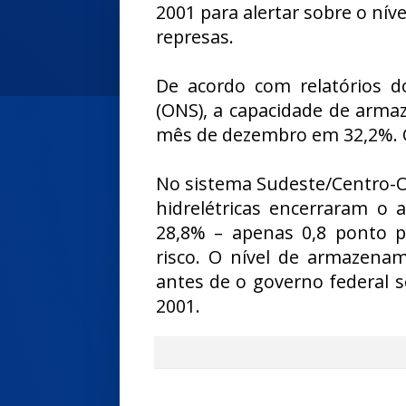
2001 para alertar sobre o níve
represas.
De acordo com relatórios d
(ONS), a capacidade de arma
mês de dezembro em 32,2%. O
No sistema Sudeste/Centro-Oe
hidrelétricas encerraram 
28,8% – apenas 0,8 ponto p
risco. O nível de armazena
antes de o governo federal 
2001.