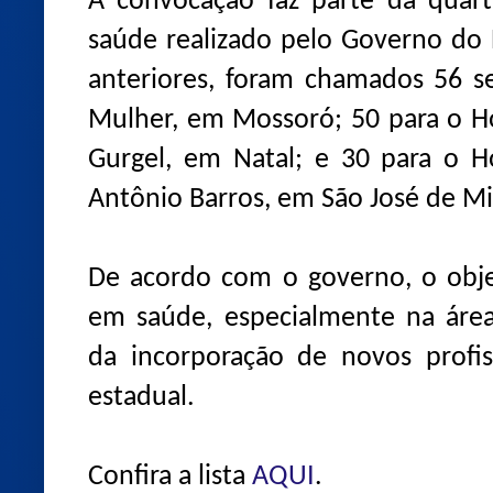
A convocação faz parte da quar
saúde realizado pelo Governo do
anteriores, foram chamados 56 se
Mulher, em Mossoró; 50 para o H
Gurgel, em Natal; e 30 para o H
Antônio Barros, em São José de Mi
De acordo com o governo, o objet
em saúde, especialmente na área
da incorporação de novos profis
estadual.
Confira a lista
AQUI
.