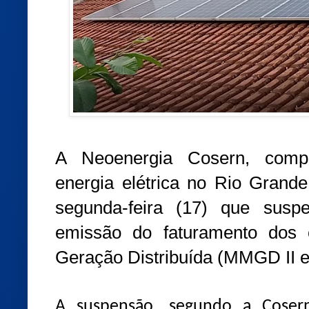
A Neoenergia Cosern, compa
energia elétrica no Rio Grande
segunda-feira (17) que susp
emissão do faturamento dos 
Geração Distribuída (MMGD II e I
A suspensão, segundo a Coser