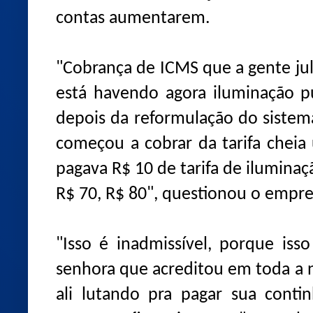
contas aumentarem.
"Cobrança de ICMS que a gente ju
está havendo agora iluminação pú
depois da reformulação do sistem
começou a cobrar da tarifa cheia
pagava R$ 10 de tarifa de ilumina
R$ 70, R$ 80", questionou o empr
"Isso é inadmissível, porque iss
senhora que acreditou em toda a n
ali lutando pra pagar sua conti