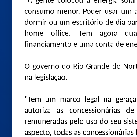
"A gente colocou a energia sola
consumo menor. Poder usar um ar
dormir ou um escritório de dia par
home office. Tem agora dua
financiamento e uma conta de ener
O governo do Rio Grande do Nor
na legislação.
"Tem um marco legal na geração
autoriza as concessionárias de
remuneradas pelo uso do seu siste
aspecto, todas as concessionárias b