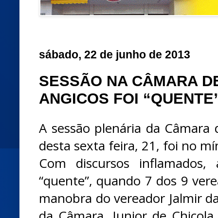
sábado, 22 de junho de 2013
SESSÃO NA CÂMARA D
ANGICOS FOI “QUENTE”
A sessão plenária da Câmara 
desta sexta feira, 21, foi no mí
Com discursos inflamados,
“quente”, quando 7 dos 9 ver
manobra do vereador Jalmir da
da Câmara, Junior de Chicola 