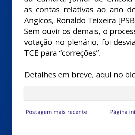
as contas relativas ao ano d
Angicos, Ronaldo Teixeira [PSB
Sem ouvir os demais, o process
votação no plenário, foi desvi
TCE para “correções”.
Detalhes em breve, aqui no bl
Postagem mais recente
Página ini