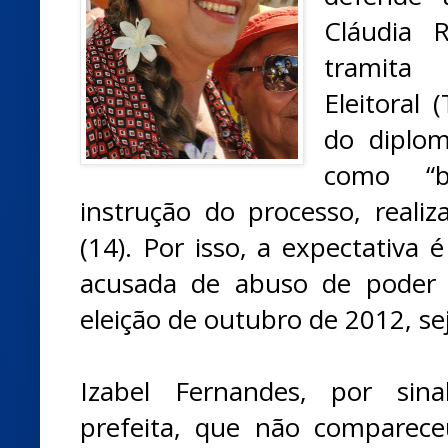
Cláudia 
tramita 
Eleitoral
do diplo
como “b
instrução do processo, realiz
(14). Por isso, a expectativa 
acusada de abuso de poder 
eleição de outubro de 2012, se
Izabel Fernandes, por sina
prefeita, que não comparece