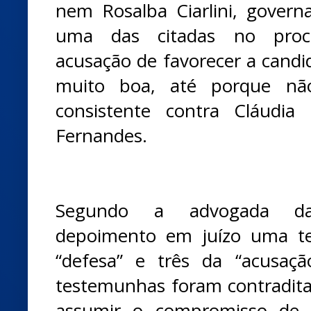
nem Rosalba Ciarlini, govern
uma das citadas no proce
acusação de favorecer a candi
muito boa, até porque n
consistente contra Cláudia 
Fernandes.
Segundo a advogada da 
depoimento em juízo uma te
“defesa” e três da “acusaç
testemunhas foram contradita
assumir o compromisso de 