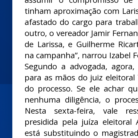
tinham aproximação com Lari
afastado do cargo para traba
outro, o vereador Jamir Fernan
de Larissa, e Guilherme Ricar
na campanha”, narrou Izabel 
Segundo a advogada, agora, 
para as mãos do juiz eleitoral
do processo. Se ele achar q
nenhuma diligência, o proce
Nesta sexta-feira, vale res
presidida pela juíza eleitoral
está substituindo o magistra