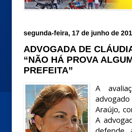
segunda-feira, 17 de junho de 20
ADVOGADA DE CLÁUDIA
“NÃO HÁ PROVA ALGU
PREFEITA”
A avali
advogado
Araújo, co
A advogad
defende 