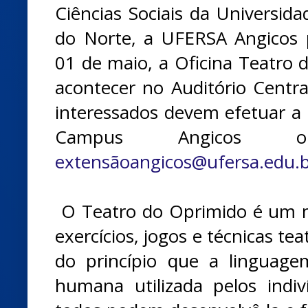
Ciências Sociais da Universid
do Norte, a UFERSA Angicos
01 de maio, a Oficina Teatro d
acontecer no Auditório Centr
interessados devem efetuar a i
Campus Angicos o
extensãoangicos@ufersa.edu.
O Teatro do Oprimido é um m
exercícios, jogos e técnicas te
do princípio que a linguage
humana utilizada pelos indiv