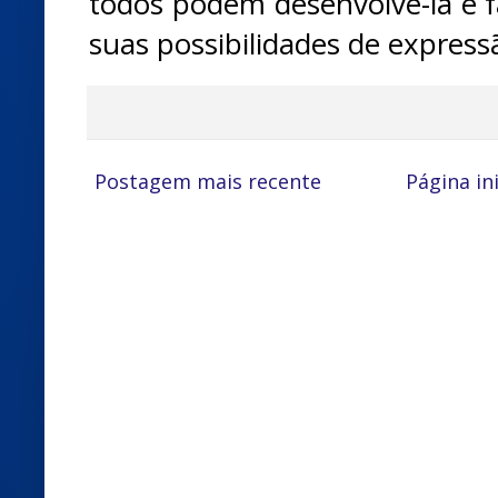
todos podem desenvolvê-la e f
suas possibilidades de express
Postagem mais recente
Página ini