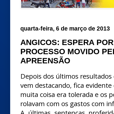
quarta-feira, 6 de março de 2013
ANGICOS: ESPERA POR
PROCESSO MOVIDO PE
APREENSÃO
Depois dos últimos resultados q
vem destacando, fica evident
muita coisa era tolerada e os p
rolavam com os gastos com inf
A últimas sentenças proferi