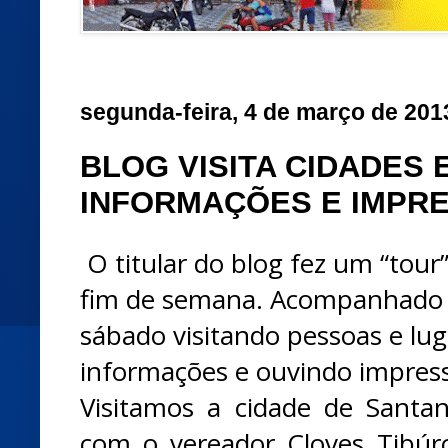
segunda-feira, 4 de março de 201
BLOG VISITA CIDADES 
INFORMAÇÕES E IMPR
O titular do blog fez um “tour
fim de semana. Acompanhado d
sábado visitando pessoas e lu
informações e ouvindo impres
Visitamos a cidade de Santa
com o vereador Cloves Tibúr