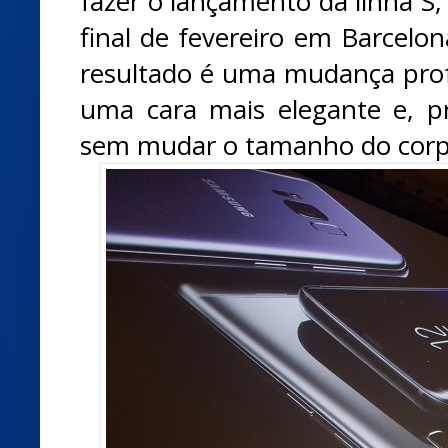
fazer o lançamento da linha S,
final de fevereiro em Barcelo
resultado é uma mudança pro
uma cara mais elegante e, pr
sem mudar o tamanho do corp