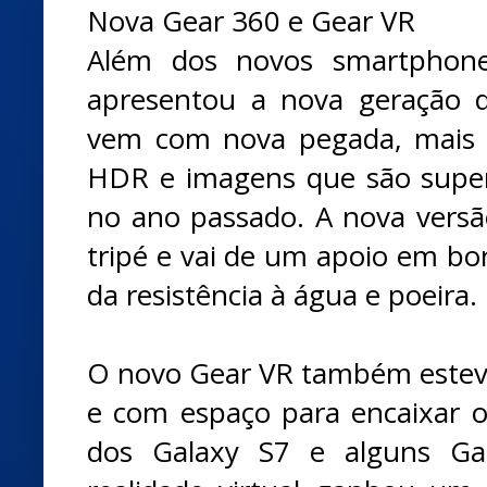
Nova Gear 360 e Gear VR
Além dos novos smartphon
apresentou a nova geração 
vem com nova pegada, mais 
HDR e imagens que são super
no ano passado. A nova vers
tripé e vai de um apoio em bo
da resistência à água e poeira.
O novo Gear VR também estev
e com espaço para encaixar o
dos Galaxy S7 e alguns Ga