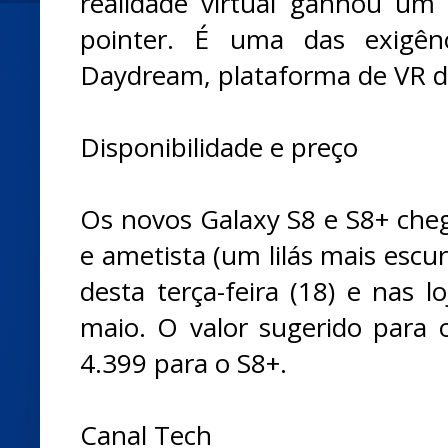
realidade virtual ganhou um
pointer. É uma das exigên
Daydream, plataforma de VR d
Disponibilidade e preço
Os novos Galaxy S8 e S8+ cheg
e ametista (um lilás mais escur
desta terça-feira (18) e nas l
maio. O valor sugerido para
4.399 para o S8+.
Canal Tech