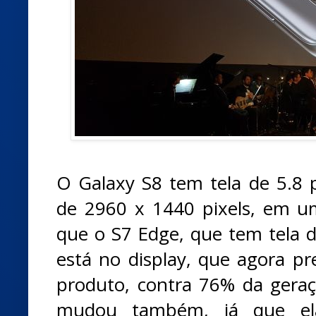
O Galaxy S8 tem tela de 5.8 
de 2960 x 1440 pixels, em 
que o S7 Edge, que tem tela d
está no display, que agora p
produto, contra 76% da gera
mudou também, já que ela