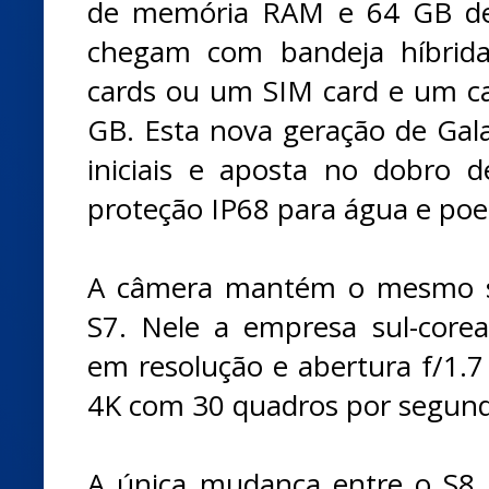
de memória RAM e 64 GB de
chegam com bandeja híbrida
cards ou um SIM card e um c
GB. Esta nova geração de Ga
iniciais e aposta no dobro
proteção IP68 para água e poei
A câmera mantém o mesmo se
S7. Nele a empresa sul-corea
em resolução e abertura f/1.7
4K com 30 quadros por segun
A única mudança entre o S8 e