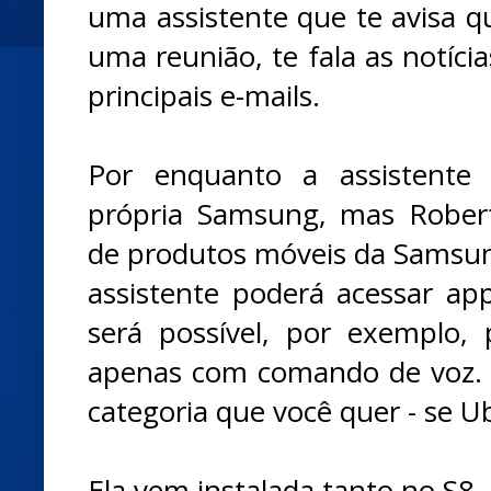
uma assistente que te avisa q
uma reunião, te fala as notíci
principais e-mails.
Por enquanto a assistente
própria Samsung, mas Roberto
de produtos móveis da Samsu
assistente poderá acessar app
será possível, por exemplo,
apenas com comando de voz.
categoria que você quer - se Ub
Ela vem instalada tanto no S8