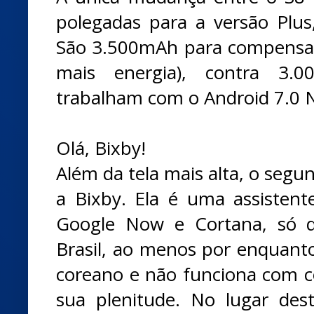
polegadas para a versão Plus,
São 3.500mAh para compensar
mais energia), contra 3
trabalham com o Android 7.0 N
Olá, Bixby!
Além da tela mais alta, o segun
a Bixby. Ela é uma assisten
Google Now e Cortana, só q
Brasil, ao menos por enquanto,
coreano e não funciona com 
sua plenitude. No lugar de