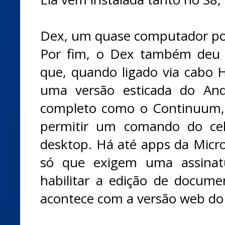
Dex, um quase computador por
Por fim, o Dex também deu 
que, quando ligado via cabo
uma versão esticada do And
completo como o Continuum, 
permitir um comando do ce
desktop. Há até apps da Micro
só que exigem uma assinat
habilitar a edição de docum
acontece com a versão web do 