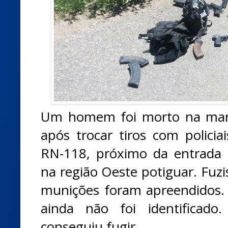
Um homem foi morto na manhã
após trocar tiros com policiai
RN-118, próximo da entrada 
na região Oeste potiguar. Fuzis
munições foram apreendidos.
ainda não foi identificad
conseguiu fugir.