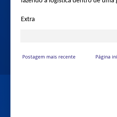
fazendo a logística dentro de uma g
Extra
Postagem mais recente
Página ini