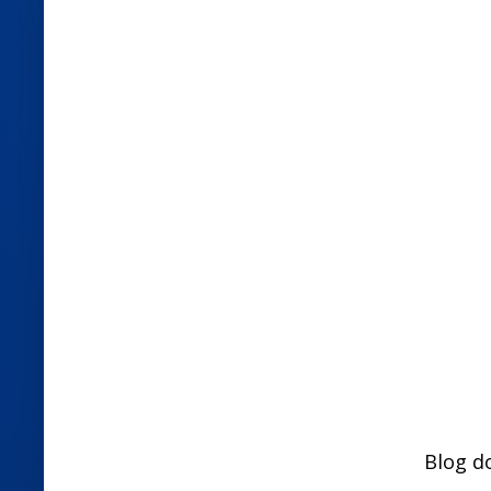
Blog d