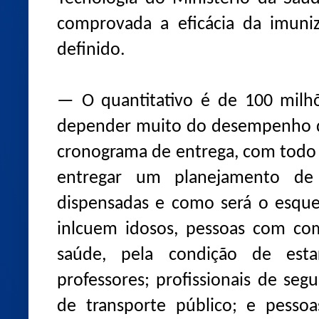
comprovada a eficácia da imuni
definido.
— O quantitativo é de 100 milhõ
depender muito do desempenho da
cronograma de entrega, com todo 
entregar um planejamento de
dispensadas e como será o esquem
inlcuem idosos, pessoas com com
saúde, pela condição de est
professores; profissionais de seg
de transporte público; e pesso