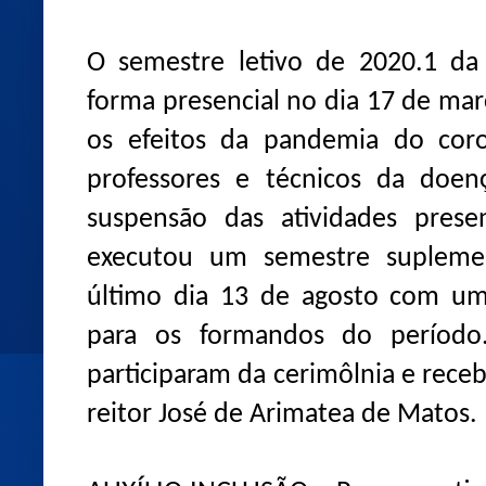
O semestre letivo de 2020.1 da
forma presencial no dia 17 de mar
os efeitos da pandemia do coro
professores e técnicos da doen
suspensão das atividades prese
executou um semestre suplemen
último dia 13 de agosto com um
para os formandos do período.
participaram da cerimôlnia e rece
reitor José de Arimatea de Matos.