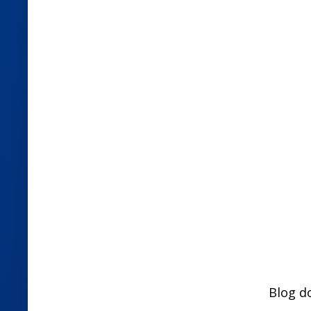
Blog d