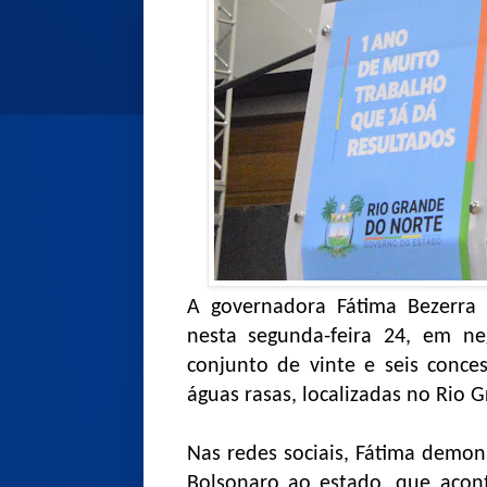
A governadora Fátima Bezerra (
nesta segunda-feira 24, em ne
conjunto de vinte e seis conce
águas rasas, localizadas no Rio 
Nas redes sociais, Fátima demons
Bolsonaro ao estado, que acont