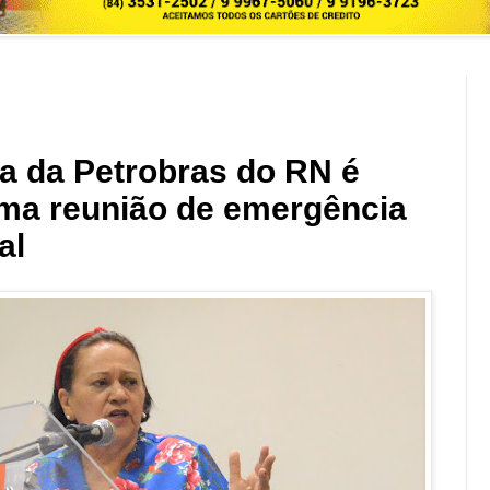
da da Petrobras do RN é
ama reunião de emergência
al