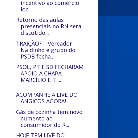
incentivo ao comércio
loc...
Retorno das aulas
presenciais no RN será
discutido...
TRAIÇÃO? – Vereador
Naldinho e grupo do
PSDB fecha...
PSOL, PT E SD FECHARAM
APOIO A CHAPA
MARCÍLIO E TI...
ACOMPANHE A LIVE DO
ANGICOS AGORA!
Gás de cozinha tem novo
aumento ao
consumidor do R...
HOJE TEM LIVE DO