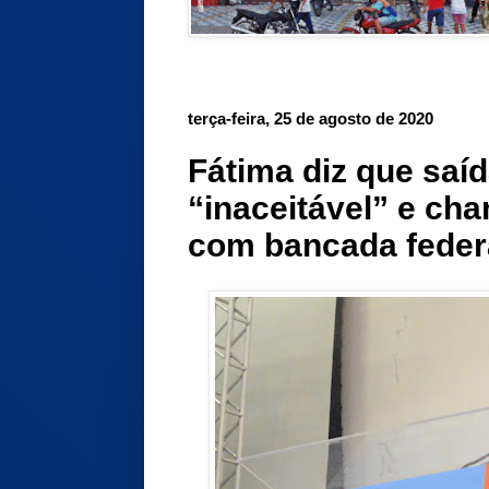
terça-feira, 25 de agosto de 2020
Fátima diz que saí
“inaceitável” e ch
com bancada feder