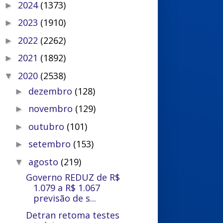
2024
(1373)
►
2023
(1910)
►
2022
(2262)
►
2021
(1892)
►
2020
(2538)
▼
dezembro
(128)
►
novembro
(129)
►
outubro
(101)
►
setembro
(153)
►
agosto
(219)
▼
Governo REDUZ de R$
1.079 a R$ 1.067
previsão de s...
Detran retoma testes