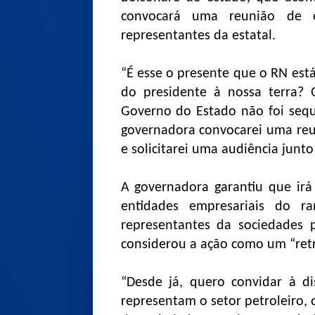
convocará uma reunião de 
representantes da estatal.
“É esse o presente que o RN está
do presidente à nossa terra? 
Governo do Estado não foi sequ
governadora convocarei uma reu
e solicitarei uma audiência junto
A governadora garantiu que irá
entidades empresariais do ra
representantes da sociedades p
considerou a ação como um “retro
“Desde já, quero convidar à di
representam o setor petroleiro, 