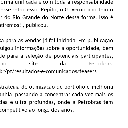
forma unificada e com toda a responsabilidade
 esse retrocesso. Repito, o Governo não tem o
air do Rio Grande do Norte dessa forma. Isso é
stiremos!”, publicou.
 para as vendas já foi iniciada. Em publicação
ivulgou informações sobre a oportunidade, bem
de para a seleção de potenciais participantes,
 no site da Petrobras:
.br/pt/resultados-e-comunicados/teasers.
tratégia de otimização de portfólio e melhoria
anhia, passando a concentrar cada vez mais os
das e ultra profundas, onde a Petrobras tem
competitivo ao longo dos anos.