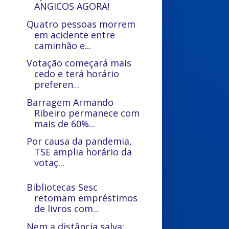
ANGICOS AGORA!
Quatro pessoas morrem
em acidente entre
caminhão e...
Votação começará mais
cedo e terá horário
preferen...
Barragem Armando
Ribeiro permanece com
mais de 60%...
Por causa da pandemia,
TSE amplia horário da
votaç...
Bibliotecas Sesc
retomam empréstimos
de livros com...
Nem a distância salva: