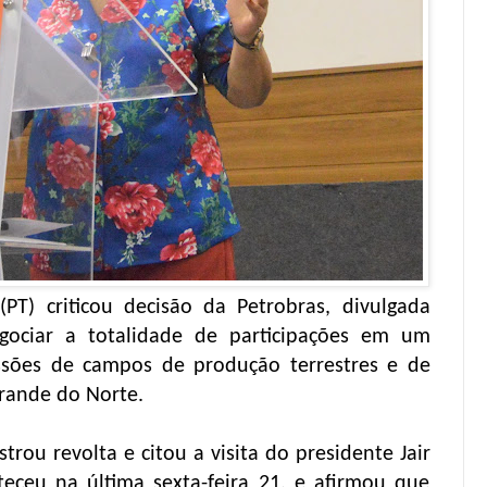
PT) criticou decisão da Petrobras, divulgada
gociar a totalidade de participações em um
ssões de campos de produção terrestres e de
Grande do Norte.
trou revolta e citou a visita do presidente Jair
eceu na última sexta-feira 21, e afirmou que