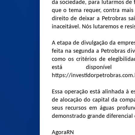
da sociedade, para lutarmos de 
que o tema requer, contra mais
direito de deixar a Petrobras s
inaceitável. Nós lutaremos e resi
A etapa de divulgação da empresa
feita na segunda a Petrobras d
como os critérios de elegibilida
está disponível
https://investidorpetrobras.com
Essa operação está alinhada à es
de alocação do capital da comp
seus recursos em águas profun
demonstrado grande diferencial 
AgoraRN