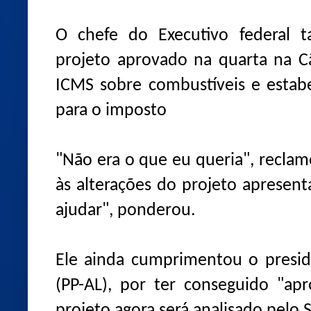
O chefe do Executivo federal
projeto aprovado na quarta na 
ICMS sobre combustíveis e estabe
para o imposto
"Não era o que eu queria", recla
às alterações do projeto apresent
ajudar", ponderou.
Ele ainda cumprimentou o presid
(PP-AL), por ter conseguido "apr
projeto agora será analisado pelo 