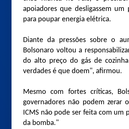
apoiadores que desligassem um 
para poupar energia elétrica.
Diante da pressões sobre o aum
Bolsonaro voltou a responsabiliz
do alto preço do gás de cozinha
verdades é que doem", afirmou.
Mesmo com fortes críticas, Bo
governadores não podem zerar o
ICMS não pode ser feita com um 
da bomba."