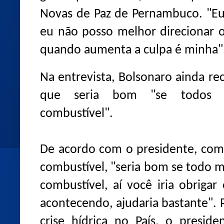
Novas de Paz de Pernambuco. "Eu 
eu não posso melhor direcionar 
quando aumenta a culpa é minha"
Na entrevista, Bolsonaro ainda re
que seria bom "se todos a
combustível".
De acordo com o presidente, como
combustível, "seria bom se todo 
combustível, aí você iria obrigar
acontecendo, ajudaria bastante". 
crise hídrica no País, o presid