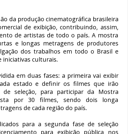
são da produção cinematográfica brasileira
mercial de exibição, contribuindo, assim,
nto de artistas de todo o país. A mostra
curtas e longas metragens de produtores
ulgação dos trabalhos em todo o Brasil e
niciativas culturais.
idida em duas fases: a primeira vai exibir
ada estado e definir os filmes que irão
 de seleção, para participar da Mostra
sta por 30 filmes, sendo dois longa
ragens de cada região do país.
dicados para a segunda fase de seleção
cenciamento para exibição pública nos