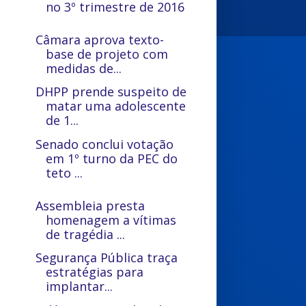
no 3º trimestre de 2016
Câmara aprova texto-
base de projeto com
medidas de...
DHPP prende suspeito de
matar uma adolescente
de 1...
Senado conclui votação
em 1º turno da PEC do
teto ...
Assembleia presta
homenagem a vítimas
de tragédia ...
Segurança Pública traça
estratégias para
implantar...