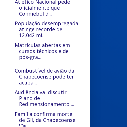
Atlético Nacional pede
oficialmente que
Conmebol d...
População desempregada
atinge recorde de
12,042 mi...
Matrículas abertas em
cursos técnicos e de
pós-gra...
Combustível de avião da
Chapecoense pode ter
acaba...
Audiência vai discutir
Plano de
Redimensionamento ...
Família confirma morte
de Gil, da Chapecoense:
'De...