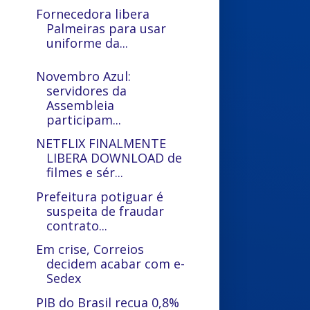
Fornecedora libera
Palmeiras para usar
uniforme da...
Novembro Azul:
servidores da
Assembleia
participam...
NETFLIX FINALMENTE
LIBERA DOWNLOAD de
filmes e sér...
Prefeitura potiguar é
suspeita de fraudar
contrato...
Em crise, Correios
decidem acabar com e-
Sedex
PIB do Brasil recua 0,8%