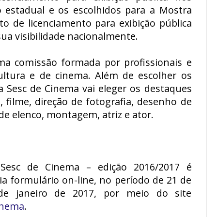
 estadual e os escolhidos para a Mostra
o de licenciamento para exibição pública
ua visibilidade nacionalmente.
uma comissão formada por profissionais e
cultura e de cinema. Além de escolher os
a Sesc de Cinema vai eleger os destaques
, filme, direção de fotografia, desenho de
 de elenco, montagem, atriz e ator.
 Sesc de Cinema – edição 2016/2017 é
via formulário on-line, no período de 21 de
e janeiro de 2017, por meio do site
inema
.