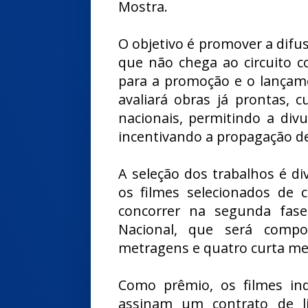
Mostra.
O objetivo é promover a difu
que não chega ao circuito co
para a promoção e o lançame
avaliará obras já prontas, 
nacionais, permitindo a div
incentivando a propagação de i
A seleção dos trabalhos é div
os filmes selecionados de c
concorrer na segunda fase
Nacional, que será compo
metragens e quatro curta met
Como prêmio, os filmes in
assinam um contrato de li