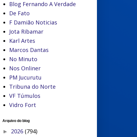
Blog Fernando A Verdade
De Fato
F Damião Noticias
Jota Ribamar
Karl Artes
Marcos Dantas
No Minuto
Nos Onliner
PM Jucurutu
Tribuna do Norte
VF Túmulos
Vidro Fort
Arquivo do blog
2026
(794)
►