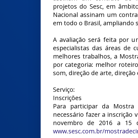
projetos do Sesc, em âmbito
Nacional assinam um contrat
em todo o Brasil, ampliando s
A avaliação será feita por 
especialistas das áreas de 
melhores trabalhos, a Mostr
por categoria: melhor roteiro
som, direção de arte, direção
Serviço:
Inscrições
Para participar da Mostra
necessário fazer a inscrição 
novembro de 2016 a 15 d
www.sesc.com.br/mostradec