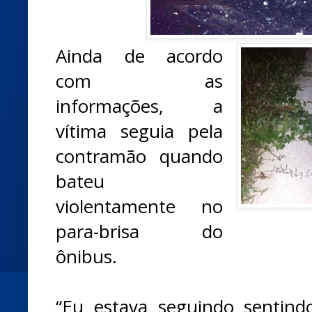
Ainda de acordo
com as
informações, a
vítima seguia pela
contramão quando
bateu
violentamente no
para-brisa do
ônibus.
“Eu estava seguindo sentin