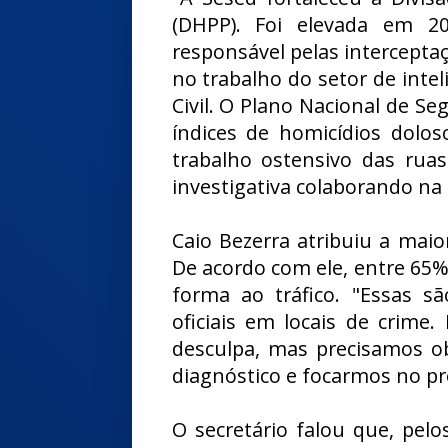
(DHPP). Foi elevada em 2
responsável pelas intercepta
no trabalho do setor de intel
Civil. O Plano Nacional de S
índices de homicídios dolos
trabalho ostensivo das ruas
investigativa colaborando na
Caio Bezerra atribuiu a maio
De acordo com ele, entre 65
forma ao tráfico. "Essas sã
oficiais em locais de crim
desculpa, mas precisamos o
diagnóstico e focarmos no p
O secretário falou que, pelo