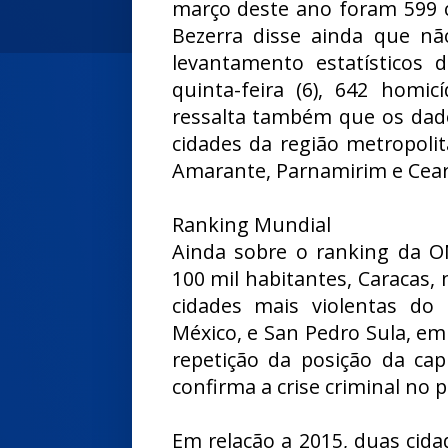
março deste ano foram 599 cr
Bezerra disse ainda que n
levantamento estatísticos 
quinta-feira (6), 642 homi
ressalta também que os dado
cidades da região metropoli
Amarante, Parnamirim e Cear
Ranking Mundial
Ainda sobre o ranking da O
100 mil habitantes, Caracas, 
cidades mais violentas d
México, e San Pedro Sula, e
repetição da posição da cap
confirma a crise criminal no p
Em relação a 2015, duas cida