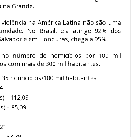
pina Grande.
 violência na América Latina não são uma
unidade. No Brasil, ela atinge 92% dos
 Salvador e em Honduras, chega a 95%.
 no número de homicídios por 100 mil
ios com mais de 300 mil habitantes.
0,35 homicídios/100 mil habitantes
4
) – 112,09
s) – 85,09
,21
 – 83,39