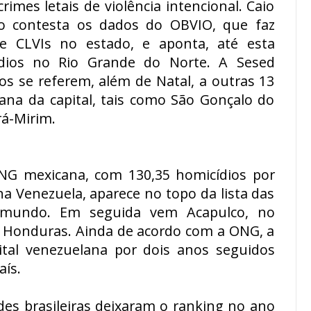
imes letais de violência intencional. Caio
ão contesta os dados do OBVIO, que faz
de CLVIs no estado, e aponta, até esta
cídios no Rio Grande do Norte. A Sesed
s se referem, além de Natal, a outras 13
tana da capital, tais como São Gonçalo do
á-Mirim.
NG mexicana, com 130,35 homicídios por
na Venezuela, aparece no topo da lista das
o mundo. Em seguida vem Acapulco, no
m Honduras. Ainda de acordo com a ONG, a
ital venezuelana por dois anos seguidos
aís.
des brasileiras deixaram o ranking no ano