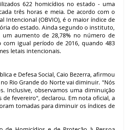
bilizados 622 homicídios no estado - uma
cada três horas e meia. De acordo com o
al Intencional (OBVIO), é o maior índice de
tória do estado. Ainda segundo o instituto,
m um aumento de 28,78% no número de
 com igual período de 2016, quando 483
es letais intencionais.
lica e Defesa Social, Caio Bezerra, afirmou
no Rio Grande do Norte vai diminuir. "Nós
s. Inclusive, observamos uma diminuição
e fevereiro", declarou. Em nota oficial, a
foram tomadas para diminuir os índices de
ão de Homicídios e de Proteção à Pessoa