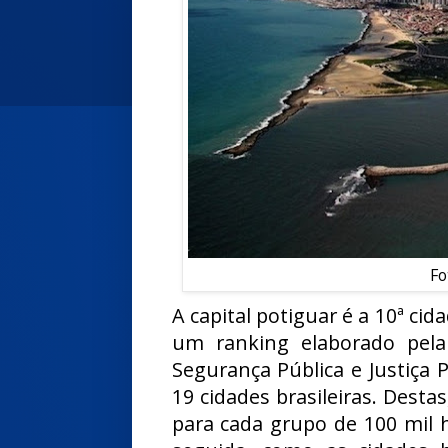
Fo
A capital potiguar é a 10ª ci
um ranking elaborado pel
Segurança Pública e Justiça Pe
19 cidades brasileiras. Desta
para cada grupo de 100 mil 