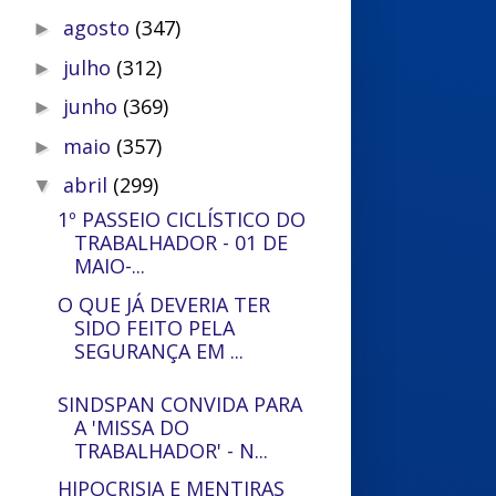
agosto
(347)
►
julho
(312)
►
junho
(369)
►
maio
(357)
►
abril
(299)
▼
1º PASSEIO CICLÍSTICO DO
TRABALHADOR - 01 DE
MAIO-...
O QUE JÁ DEVERIA TER
SIDO FEITO PELA
SEGURANÇA EM ...
SINDSPAN CONVIDA PARA
A 'MISSA DO
TRABALHADOR' - N...
HIPOCRISIA E MENTIRAS