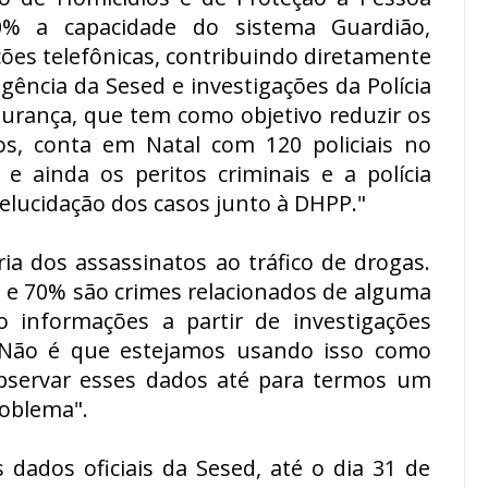
0% a capacidade do sistema Guardião,
ções telefônicas, contribuindo diretamente
igência da Sesed e investigações da Polícia
egurança, que tem como objetivo reduzir os
os, conta em Natal com 120 policiais no
 e ainda os peritos criminais e a polícia
 elucidação dos casos junto à DHPP."
ria dos assassinatos ao tráfico de drogas.
% e 70% são crimes relacionados de alguma
o informações a partir de investigações
e. Não é que estejamos usando isso como
bservar esses dados até para termos um
roblema".
s dados oficiais da Sesed, até o dia 31 de