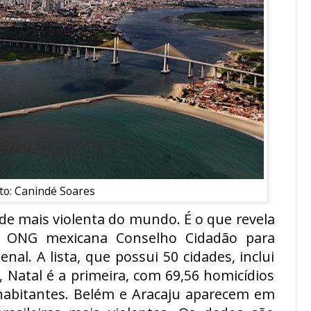
to: Canindé Soares
dade mais violenta do mundo. É o que revela
a ONG mexicana Conselho Cidadão para
nal. A lista, que possui 50 cidades, inclui
s, Natal é a primeira, com 69,56 homicídios
habitantes. Belém e Aracaju aparecem em