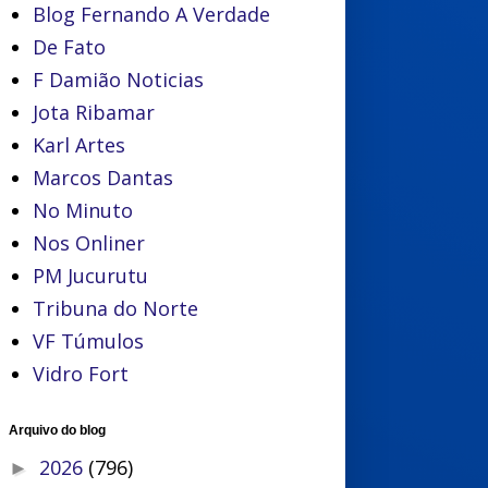
Blog Fernando A Verdade
De Fato
F Damião Noticias
Jota Ribamar
Karl Artes
Marcos Dantas
No Minuto
Nos Onliner
PM Jucurutu
Tribuna do Norte
VF Túmulos
Vidro Fort
Arquivo do blog
2026
(796)
►