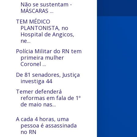
Não se sustentam -
MÁSCARAS ...
TEM MÉDICO
PLANTONISTA, no
Hospital de Angicos,
ne...
Polícia Militar do RN tem
primeira mulher
Coronel ...
De 81 senadores, Justiça
investiga 44
Temer defenderá
reformas em fala de 1º
de maio nas...
A cada 4 horas, uma
pessoa é assassinada
no RN