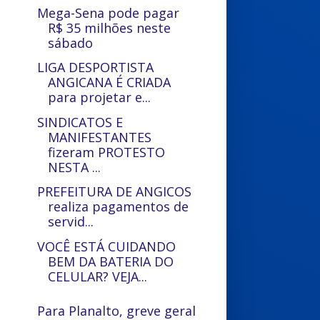
Mega-Sena pode pagar
R$ 35 milhões neste
sábado
LIGA DESPORTISTA
ANGICANA É CRIADA
para projetar e...
SINDICATOS E
MANIFESTANTES
fizeram PROTESTO
NESTA ...
PREFEITURA DE ANGICOS
realiza pagamentos de
servid...
VOCÊ ESTÁ CUIDANDO
BEM DA BATERIA DO
CELULAR? VEJA...
Para Planalto, greve geral