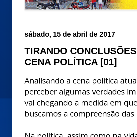
sábado, 15 de abril de 2017
TIRANDO CONCLUSÕES,
CENA POLÍTICA [01]
Analisando a cena política atual
perceber algumas verdades im
vai chegando a medida em que
buscamos a compreensão das c
Na política, assim como na vi