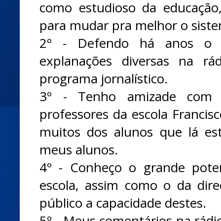
como estudioso da educação
para mudar pra melhor o sistem
2º - Defendo há anos o e
explanações diversas na r
programa jornalístico.
3º - Tenho amizade com p
professores da escola Francis
muitos dos alunos que lá est
meus alunos.
4º - Conheço o grande poten
escola, assim como o da dire
público a capacidade destes.
5º - Meus comentários na rádi