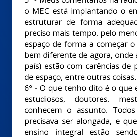
o MEC está implantando o en
estruturar de forma adequad
preciso mais tempo, pelo men
espaço de forma a começar o i
bem diferente de agora, onde a
país) estão com carências de p
de espaço, entre outras coisas.
6º - O que tenho dito é o que
estudiosos, doutores, mest
conhecem o assunto. Todos
precisava ser alongada, e q
ensino integral estão send