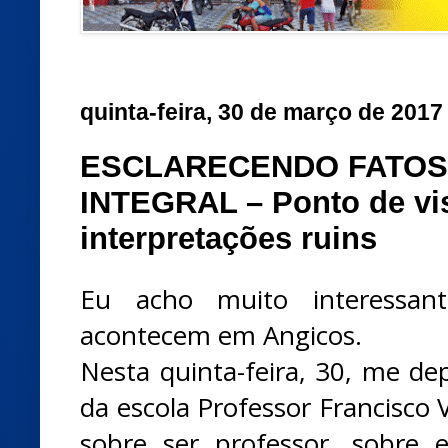
quinta-feira, 30 de março de 2017
ESCLARECENDO FATOS
INTEGRAL – Ponto de vist
interpretações ruins
Eu acho muito interessan
acontecem em Angicos.
Nesta quinta-feira, 30, me d
da escola Professor Francisco 
sobre ser professor, sobre e