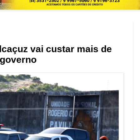
caçuz vai custar mais de
z governo