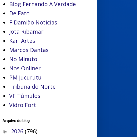
Blog Fernando A Verdade
De Fato
F Damião Noticias
Jota Ribamar
Karl Artes
Marcos Dantas
No Minuto
Nos Onliner
PM Jucurutu
Tribuna do Norte
VF Túmulos
Vidro Fort
Arquivo do blog
2026
(796)
►