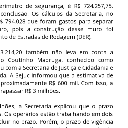
erímetro de segurança, é R$ 724.257,75.
onclusão. Os cálculos da Secretaria, no
$ 794.028 que foram gastos para separar
ro, pois a construção desse muro foi
to de Estradas de Rodagem (DER).
93.214,20 também não leva em conta a
rio Coutinho Madruga, conhecido como
ou com a Secretaria de Justiça e Cidadania e
da. A Sejuc informou que a estimativa de
aproximadamente R$ 600 mil. Com isso, a
trapassar R$ 3 milhões.
hões, a Secretaria explicou que o prazo
as. Os operários estão trabalhando em dois
cluir no prazo. Porém, o prazo de vigência