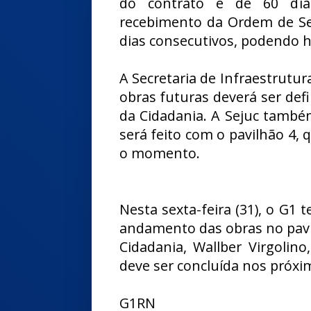
do contrato é de 60 dias
recebimento da Ordem de Ser
dias consecutivos, podendo h
A Secretaria de Infraestrutu
obras futuras deverá ser defi
da Cidadania. A Sejuc também
será feito com o pavilhão 4,
o momento.
Nesta sexta-feira (31), o G1
andamento das obras no pavilh
Cidadania, Wallber Virgolin
deve ser concluída nos próxi
G1RN