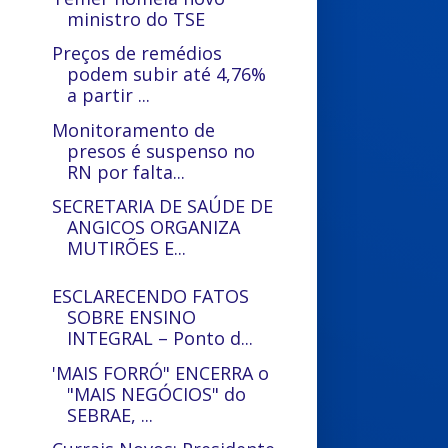
ministro do TSE
Preços de remédios
podem subir até 4,76%
a partir ...
Monitoramento de
presos é suspenso no
RN por falta...
SECRETARIA DE SAÚDE DE
ANGICOS ORGANIZA
MUTIRÕES E...
ESCLARECENDO FATOS
SOBRE ENSINO
INTEGRAL – Ponto d...
'MAIS FORRÓ" ENCERRA o
"MAIS NEGÓCIOS" do
SEBRAE, ...