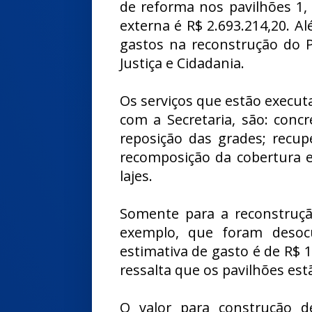
de reforma nos pavilhões 1,
externa é R$ 2.693.214,20. A
gastos na reconstrução do P
Justiça e Cidadania.
Os serviços que estão execut
com a Secretaria, são: conc
reposição das grades; recupe
recomposição da cobertura e
lajes.
Somente para a reconstrução
exemplo, que foram desoc
estimativa de gasto é de R$ 1
ressalta que os pavilhões es
O valor para construção d