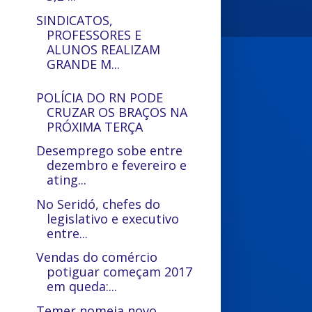
SINDICATOS,
PROFESSORES E
ALUNOS REALIZAM
GRANDE M...
POLÍCIA DO RN PODE
CRUZAR OS BRAÇOS NA
PRÓXIMA TERÇA
Desemprego sobe entre
dezembro e fevereiro e
ating...
No Seridó, chefes do
legislativo e executivo
entre...
Vendas do comércio
potiguar começam 2017
em queda:...
Temer nomeia novo