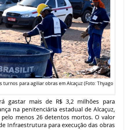
 turnos para agiliar obras em Alcaçuz (Foto: Thyago
á gastar mais de R$ 3,2 milhões para
ança na penitenciária estadual de Alcaçuz,
 pelo menos 26 detentos mortos. O valor
a de Infraestrutura para execução das obras