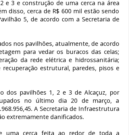
 2 e 3 e construção de uma cerca na área
lém disso, cerca de R$ 600 mil estão sendo
avilhão 5, de acordo com a Secretaria de
ados nos pavilhões, atualmente, de acordo
retagem para vedar os buracos das celas;
ração da rede elétrica e hidrossanitária;
 recuperação estrutural, paredes, pisos e
 dos pavilhões 1, 2 e 3 de Alcaçuz, por
upados no último dia 20 de março, a
.968.956,45. A Secretaria de Infraestrutura
tão extremamente danificados.
e uma cerca feita ao redor de toda a