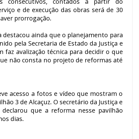
 consecutivos, contados a partir do
viço e de execução das obras será de 30
aver prorrogação.
ra destacou ainda que o planejamento para
nido pela Secretaria de Estado da Justiça e
 faz avalização técnica para decidir o que
 que não consta no projeto de reformas até
 teve acesso a fotos e vídeo que mostram o
ão 3 de Alcaçuz. O secretário da Justiça e
o, declarou que a reforma nesse pavilhão
mos dias.