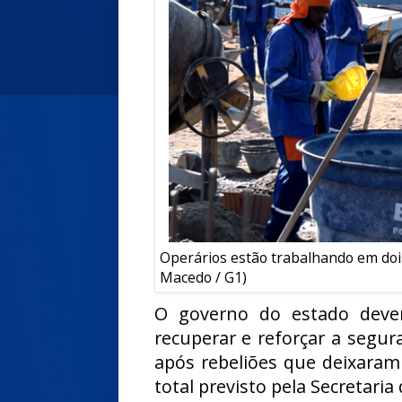
Operários estão trabalhando em dois
Macedo / G1)
O governo do estado dever
recuperar e reforçar a segur
após rebeliões que deixaram
total previsto pela Secretari