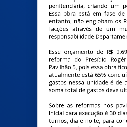
penitenciária, criando um p
Essa obra está em fase de c
entanto, não englobam os R
facções através de um mu
responsabilidade Departamen
Esse orçamento de R$ 2.6
reforma do Presídio Rogé
Pavilhão 5, pois essa obra fic
atualmente está 65% concluí
gastos nessa unidade é de 
soma total de gastos deve ul
Sobre as reformas nos pavil
inicial para execução é 30 di
turnos, dia e noite, para con