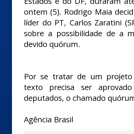
Estados e do DF, duraram at
ontem (5). Rodrigo Maia decid
líder do PT, Carlos Zaratini (
sobre a possibilidade de a 
devido quórum.
Por se tratar de um projeto
texto precisa ser aprovad
deputados, o chamado quórum 
Agência Brasil