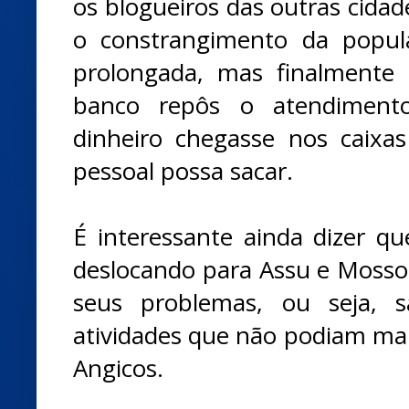
os blogueiros das outras cidade
o constrangimento da popul
prolongada, mas finalmente
banco repôs o atendiment
dinheiro chegasse nos caix
pessoal possa sacar.
É interessante ainda dizer q
deslocando para Assu e Mossor
seus problemas, ou seja, s
atividades que não podiam mais
Angicos.