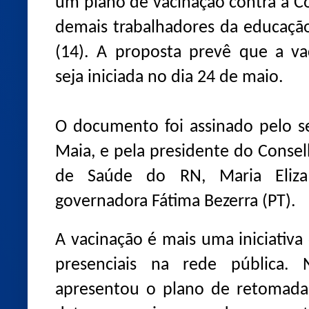
um plano de vacinação contra a Co
demais trabalhadores da educação
(14). A proposta prevê que a vac
seja iniciada no dia 24 de maio.
O documento foi assinado pelo se
Maia, e pela presidente do Consel
de Saúde do RN, Maria Eliza
governadora Fátima Bezerra (PT).
A vacinação é mais uma iniciativa
presenciais na rede pública.
apresentou o plano de retomada 