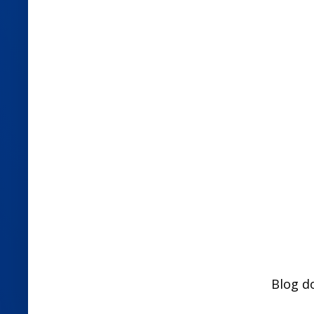
Blog d