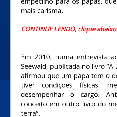
empecilho para os papas, qu
mais carisma.
CONTINUE LENDO, clique abaixo
Em 2010, numa entrevista ao
Seewald, publicada no livro “A
afirmou que um papa tem o dev
tiver condições físicas, m
desempenhar o cargo. Ant
conceito em outro livro do me
terra”.