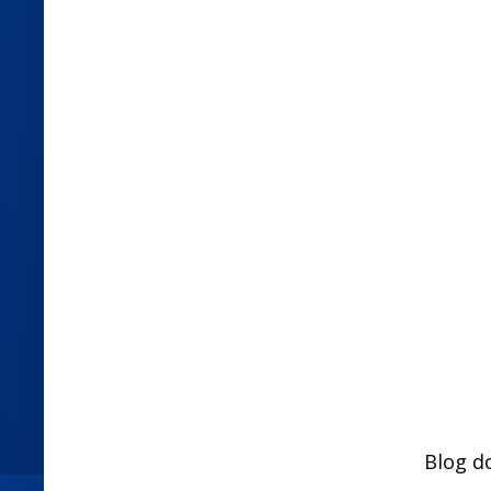
Blog d