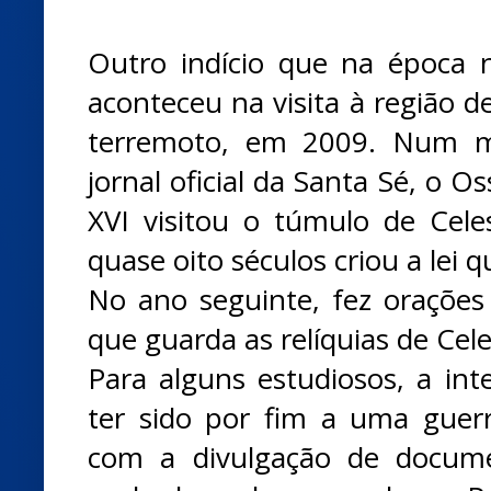
Outro indício que na época 
aconteceu na visita à região de
terremoto, em 2009. Num m
jornal oficial da Santa Sé, o 
XVI visitou o túmulo de Cel
quase oito séculos criou a lei 
No ano seguinte, fez orações
que guarda as relíquias de Cele
Para alguns estudiosos, a in
ter sido por fim a uma guer
com a divulgação de docume