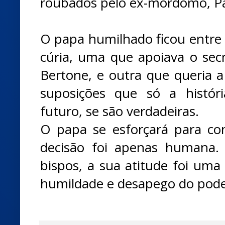
roubados pelo ex-mordomo, Pa
O papa humilhado ficou entre 
cúria, uma que apoiava o secr
Bertone, e outra que queria a
suposições que só a histór
futuro, se são verdadeiras.
O papa se esforçará para co
decisão foi apenas humana.
bispos, a sua atitude foi um
humildade e desapego do pode