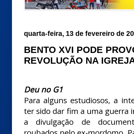
quarta-feira, 13 de fevereiro de 2
BENTO XVI PODE PRO
REVOLUÇÃO NA IGREJ
Deu no G1
Para alguns estudiosos, a in
ter sido dar fim a uma guerra
a divulgação de document
roubados pelo ex-mordomo, Pa