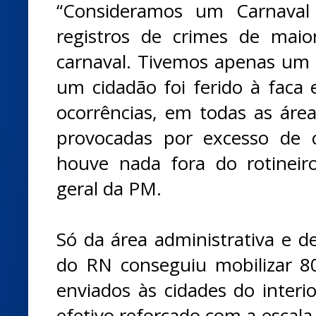
“Consideramos um Carnaval 
registros de crimes de mai
carnaval. Tivemos apenas um
um cidadão foi ferido à faca 
ocorrências, em todas as área
provocadas por excesso de 
houve nada fora do rotineir
geral da PM.
Só da área administrativa e d
do RN conseguiu mobilizar 80
enviados às cidades do interi
efetivo reforçado com a escala