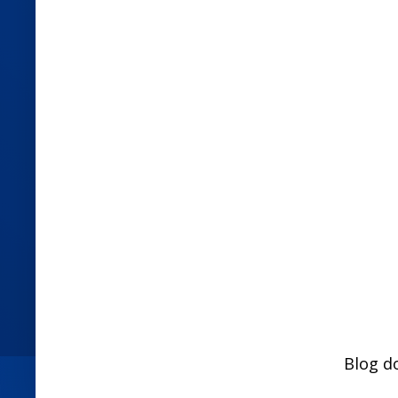
Blog d