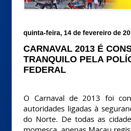
quinta-feira, 14 de fevereiro de 2
CARNAVAL 2013 É CON
TRANQUILO PELA POLÍ
FEDERAL
O Carnaval de 2013 foi cons
autoridades ligadas à seguran
do Norte. De todas as cidade
momesca, apenas Macau regist