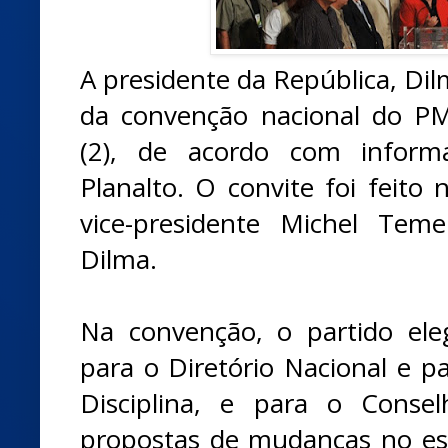
A presidente da República, Dilm
da convenção nacional do P
(2), de acordo com inform
Planalto. O convite foi feito n
vice-presidente Michel Tem
Dilma.
Na convenção, o partido el
para o Diretório Nacional e p
Disciplina, e para o Consel
propostas de mudanças no es