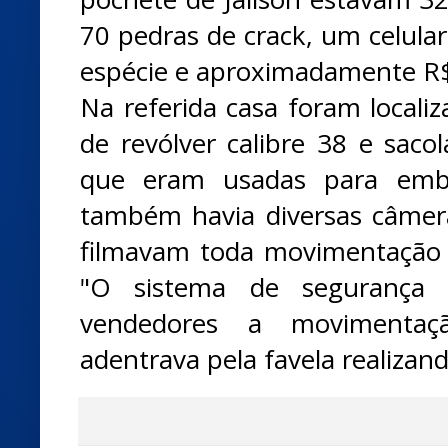
70 pedras de crack, um celula
espécie e aproximadamente R
Na referida casa foram locali
de revólver calibre 38 e sacol
que eram usadas para emba
também havia diversas câmera
filmavam toda movimentação 
"O sistema de segurança s
vendedores a movimentaç
adentrava pela favela realizan