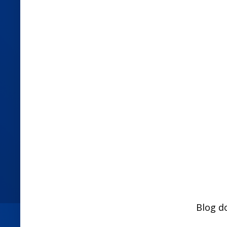
Blog d