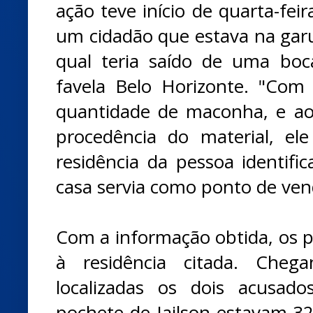
ação teve início de quarta-fei
um cidadão que estava na gar
qual teria saído de uma boc
favela Belo Horizonte. "Com 
quantidade de maconha, e ao
procedência do material, el
residência da pessoa identifi
casa servia como ponto de ven
Com a informação obtida, os po
à residência citada. Cheg
localizadas os dois acusado
pochete de Jailson estavam 3