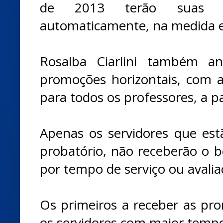
de 2013 terão suas pr
automaticamente, na medida e
Rosalba Ciarlini também an
promoções horizontais, com 
para todos os professores, a pa
Apenas os servidores que est
probatório, não receberão o b
por tempo de serviço ou avaliaç
Os primeiros a receber as pro
os servidores com maior tempo