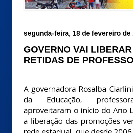
segunda-feira, 18 de fevereiro de
GOVERNO VAI LIBERA
RETIDAS DE PROFESS
A governadora Rosalba Ciarlini
da Educação, professo
aproveitaram o início do Ano 
a liberação das promoções ver
rede estadual, que desde 2006