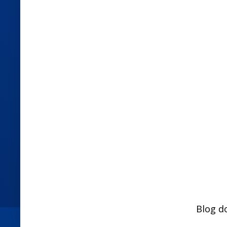
Blog d