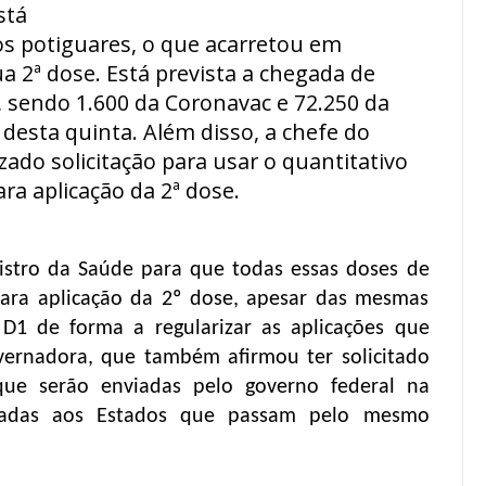
stá
s potiguares, o que acarretou em
ua 2ª dose. Está prevista a chegada de
, sendo 1.600 da Coronavac e 72.250 da
desta quinta. Além disso, a chefe do
zado solicitação para usar o quantitativo
ra aplicação da 2ª dose.
inistro da Saúde para que todas essas doses de
ara aplicação da 2º dose, apesar das mesmas
D1 de forma a regularizar as aplicações que
vernadora, que também afirmou ter solicitado
ue serão enviadas pelo governo federal na
zadas aos Estados que passam pelo mesmo