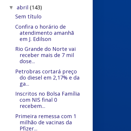
abril
(143)
▼
Sem título
Confira o horário de
atendimento amanhã
em J. Edilson
Rio Grande do Norte vai
receber mais de 7 mil
dose...
Petrobras cortará preço
do diesel em 2,17% e da
ga...
Inscritos no Bolsa Família
com NIS final 0
recebem...
Primeira remessa com 1
milhão de vacinas da
Pfizer...