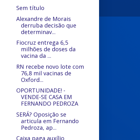
Sem título
Alexandre de Morais
derruba decisão que
determinav...
Fiocruz entrega 6,5
milhões de doses da
vacina da ...
RN recebe novo lote com
76,8 mil vacinas de
Oxford...
OPORTUNIDADE! -
VENDE-SE CASA EM
FERNANDO PEDROZA
SERÁ? Oposição se
articula em Fernando
Pedroza, ap...
Caixa paga auxílio