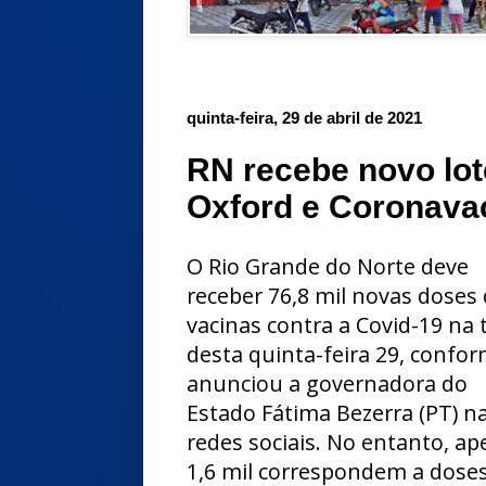
quinta-feira, 29 de abril de 2021
RN recebe novo lot
Oxford e Coronavac
O Rio Grande do Norte deve
receber 76,8 mil novas doses
vacinas contra a Covid-19 na 
desta quinta-feira 29, confo
anunciou a governadora do
Estado Fátima Bezerra (PT) n
redes sociais. No entanto, a
1,6 mil correspondem a dose