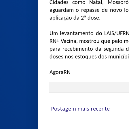
Cidades como Natal, Mossor
aguardam o repasse de novo lo
aplicação da 2ª dose.
Um levantamento do LAIS/UFRN
RN+ Vacina, mostrou que pelo m
para recebimento da segunda d
doses nos estoques dos municípi
AgoraRN
Postagem mais recente