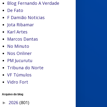
Blog Fernando A Verdade
De Fato
F Damião Noticias
Jota Ribamar
Karl Artes
Marcos Dantas
No Minuto
Nos Onliner
PM Jucurutu
Tribuna do Norte
VF Túmulos
Vidro Fort
Arquivo do blog
2026
(801)
►