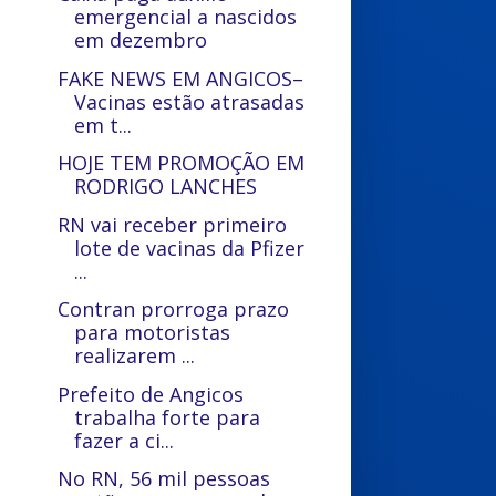
emergencial a nascidos
em dezembro
FAKE NEWS EM ANGICOS–
Vacinas estão atrasadas
em t...
HOJE TEM PROMOÇÃO EM
RODRIGO LANCHES
RN vai receber primeiro
lote de vacinas da Pfizer
...
Contran prorroga prazo
para motoristas
realizarem ...
Prefeito de Angicos
trabalha forte para
fazer a ci...
No RN, 56 mil pessoas