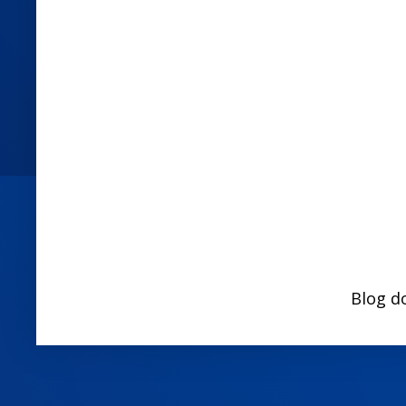
Blog d