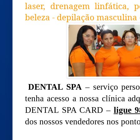
laser, drenagem linfática, 
beleza - depilação masculina
DENTAL SPA
– serviço perso
tenha acesso a nossa clínica adq
DENTAL SPA CARD –
ligue 
dos nossos vendedores nos ponto