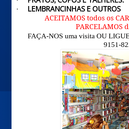
·
LEMBRANCINHAS E OUTROS
·
ACEITAMOS todos os CA
PARCELAMOS do 
FAÇA-NOS uma visita OU LIGUE: 
9151-82