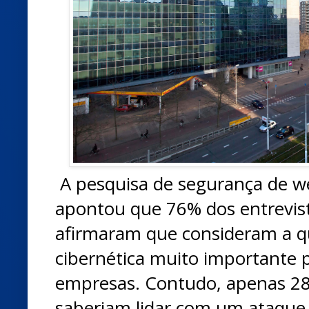
A pesquisa de segurança de 
apontou que 76% dos entrevist
afirmaram que consideram a q
cibernética muito importante 
empresas. Contudo, apenas 2
saberiam lidar com um ataque c