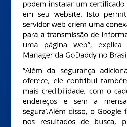
podem instalar um certificado 
em seu website. Isto permi
servidor web criem uma conexã
para a transmissão de informa
uma página web“, explica 
Manager da GoDaddy no Brasil
“Além da segurança adiciona
oferece, ele contribui tamb
mais credibilidade, com o ca
endereços e sem a mensa
segura’.Além disso, o Google 
nos resultados de busca, p